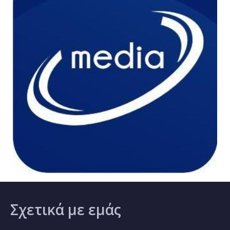
Σχετικά
με εμάς