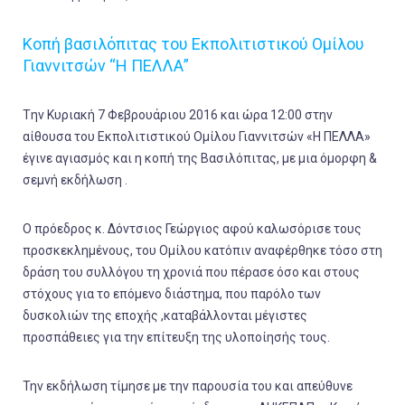
Κοπή βασιλόπιτας του Εκπολιτιστικού Ομίλου
Γιαννιτσών “Η ΠΕΛΛΑ”
Tην Κυριακή 7 Φεβρουάριου 2016 και ώρα 12:00 στην
αίθουσα του Εκπολιτιστικού Ομίλου Γιαννιτσών «Η ΠΕΛΛΑ»
έγινε αγιασμός και η κοπή της Βασιλόπιτας, με μια όμορφη &
σεμνή εκδήλωση .
Ο πρόεδρος κ. Δόντσιος Γεώργιος αφού καλωσόρισε τους
προσκεκλημένους, του Ομίλου κατόπιν αναφέρθηκε τόσο στη
δράση του συλλόγου τη χρονιά που πέρασε όσο και στους
στόχους για το επόμενο διάστημα, που παρόλο των
δυσκολιών της εποχής ,καταβάλλονται μέγιστες
προσπάθειες για την επίτευξη της υλοποίησής τους.
Την εκδήλωση τίμησε με την παρουσία του και απεύθυνε