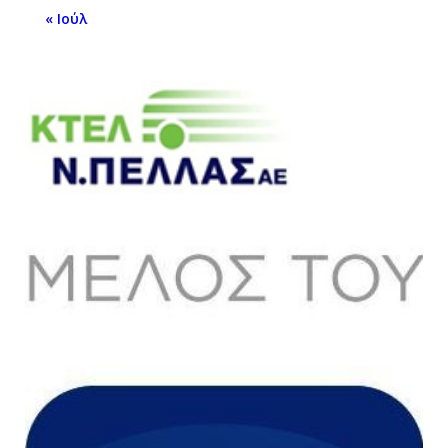
« Ιούλ