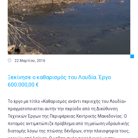

22 Μαρτίου, 2016
Ξεκίνησε ο καθαρισμός του Λουδία. Έργο
600.000,00 €
Το έργο με τίτλο «Καθαρισμός ανάντι περιοχής του Λουδία»
πραγματοποιείται αυτήν την περίοδο από τη Διεύθυνση
Τεχνικών Έργων της Περιφέρειας Κεντρικής Μακεδονίας. Ο
ποταμός αντιμετώπιζε πρόβλημα από τη μείωση υδραυλικής
διατομής λόγω της πτώσης δένδρων, στην πλειοψηφία τους,