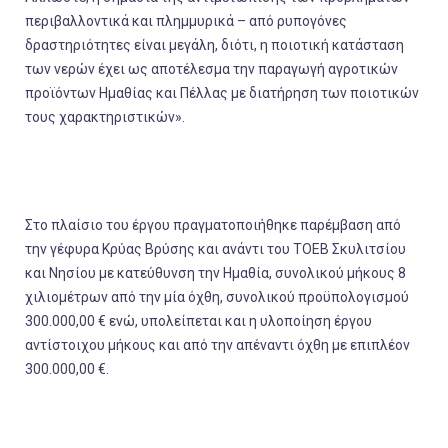
περιβαλλοντικά και πλημμυρικά – από ρυπογόνες
δραστηριότητες είναι μεγάλη, διότι, η ποιοτική κατάσταση
των νερών έχει ως αποτέλεσμα την παραγωγή αγροτικών
προϊόντων Ημαθίας και Πέλλας με διατήρηση των ποιοτικών
τους χαρακτηριστικών».
Στο πλαίσιο του έργου πραγματοποιήθηκε παρέμβαση από
την γέφυρα Κρύας Βρύσης και ανάντι του ΤΟΕΒ Σκυλιτσίου
και Νησίου με κατεύθυνση την Ημαθία, συνολικού μήκους 8
χιλιομέτρων από την μία όχθη, συνολικού προϋπολογισμού
300.000,00 € ενώ, υπολείπεται και η υλοποίηση έργου
αντίστοιχου μήκους και από την απέναντι όχθη με επιπλέον
300.000,00 €.