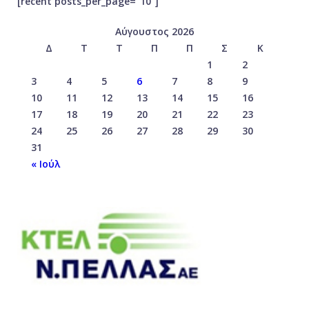
[recent posts_per_page=”10″]
Αύγουστος 2026
Δ
Τ
Τ
Π
Π
Σ
Κ
1
2
3
4
5
6
7
8
9
10
11
12
13
14
15
16
17
18
19
20
21
22
23
24
25
26
27
28
29
30
31
« Ιούλ