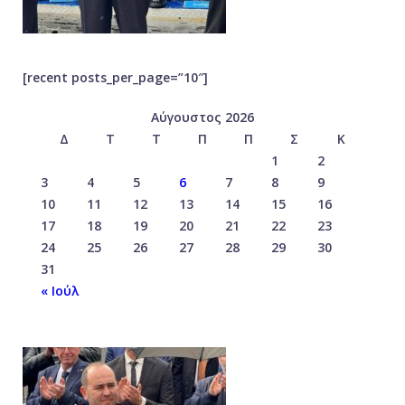
[recent posts_per_page=”10″]
Αύγουστος 2026
Δ
Τ
Τ
Π
Π
Σ
Κ
1
2
3
4
5
6
7
8
9
10
11
12
13
14
15
16
17
18
19
20
21
22
23
24
25
26
27
28
29
30
31
« Ιούλ