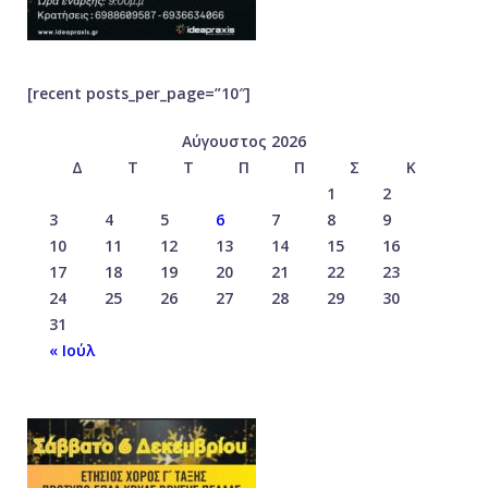
[recent posts_per_page=”10″]
Αύγουστος 2026
Δ
Τ
Τ
Π
Π
Σ
Κ
1
2
3
4
5
6
7
8
9
10
11
12
13
14
15
16
17
18
19
20
21
22
23
24
25
26
27
28
29
30
31
« Ιούλ