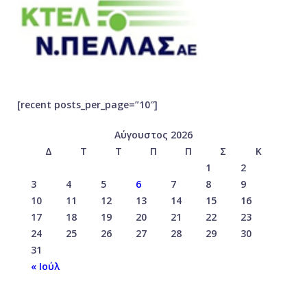
[recent posts_per_page=”10″]
Αύγουστος 2026
Δ
Τ
Τ
Π
Π
Σ
Κ
1
2
3
4
5
6
7
8
9
10
11
12
13
14
15
16
17
18
19
20
21
22
23
24
25
26
27
28
29
30
31
« Ιούλ