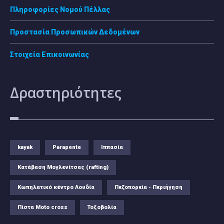
Πληροφορίες Νομού Πέλλας
Προστασία Προσωπικών Δεδομένων
Στοιχεία Επικοινωνίας
Δραστηριότητες
kayak
Parapente
Ιππασία
Κατάβαση Μογλενίτσας (rafting)
Κωπηλατικό κέντρο Λουδία
Πεζοπορεία - Περιήγηση
Πίστα Moto cross
Τοξοβολία