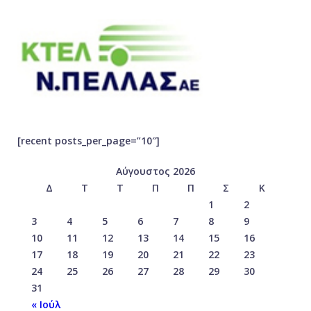
[recent posts_per_page=”10″]
Αύγουστος 2026
Δ
Τ
Τ
Π
Π
Σ
Κ
1
2
3
4
5
6
7
8
9
10
11
12
13
14
15
16
17
18
19
20
21
22
23
24
25
26
27
28
29
30
31
« Ιούλ