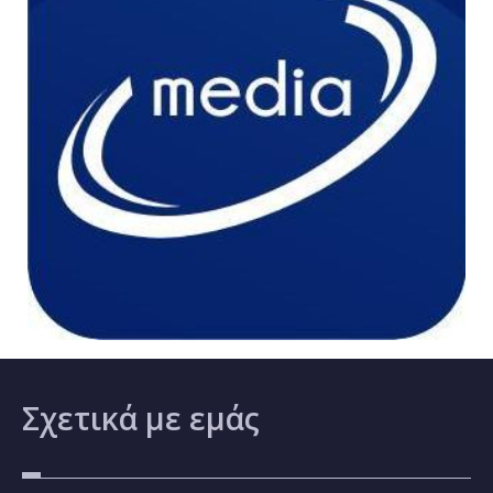
Σχετικά
με εμάς