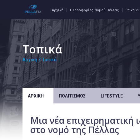
Αρχική
Πληροφορίες Νομού Πέλλας
Επικοιν
Τοπικά
Αρχική
/
Τοπικά
ΑΡΧΙΚΉ
ΠΟΛΙΤΙΣΜΌΣ
LIFESTYLE
Μια νέα επιχειρηματική 
στο νομό της Πέλλας