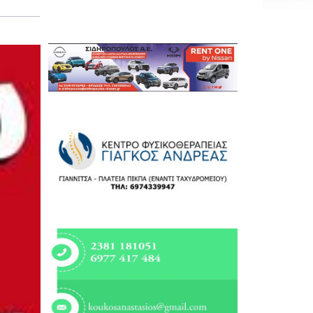
Εργασία
Ελλάδα
Κόσμος
Τοπικά
Αγροτικά
Οικονομία
Πολιτική
Αθλητικά
Αστυνομικό Δελτίο