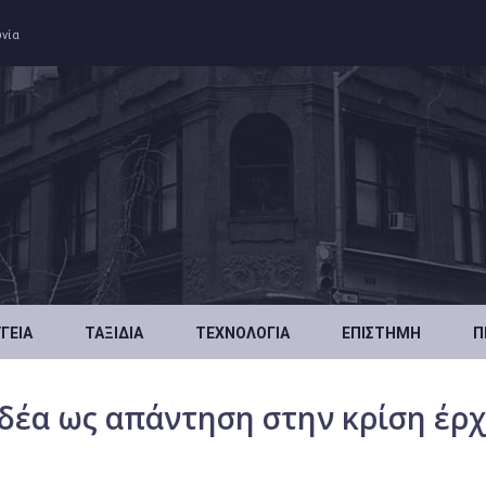
ωνία
ΥΓΕΊΑ
ΤΑΞΊΔΙΑ
ΤΕΧΝΟΛΟΓΊΑ
ΕΠΙΣΤΉΜΗ
Π
ιδέα ως απάντηση στην κρίση έρχ