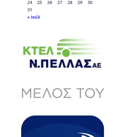
24
25
26
27
28
29
30
31
« Ιούλ