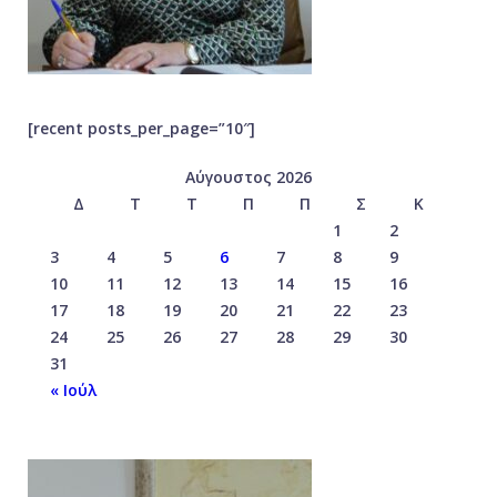
[recent posts_per_page=”10″]
Αύγουστος 2026
Δ
Τ
Τ
Π
Π
Σ
Κ
1
2
3
4
5
6
7
8
9
10
11
12
13
14
15
16
17
18
19
20
21
22
23
24
25
26
27
28
29
30
31
« Ιούλ