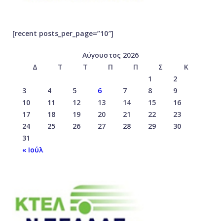
[recent posts_per_page=”10″]
Αύγουστος 2026
Δ
Τ
Τ
Π
Π
Σ
Κ
1
2
3
4
5
6
7
8
9
10
11
12
13
14
15
16
17
18
19
20
21
22
23
24
25
26
27
28
29
30
31
« Ιούλ