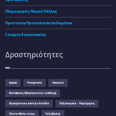
Πληροφορίες Νομού Πέλλας
Προστασία Προσωπικών Δεδομένων
Στοιχεία Επικοινωνίας
Δραστηριότητες
kayak
Parapente
Ιππασία
Κατάβαση Μογλενίτσας (rafting)
Κωπηλατικό κέντρο Λουδία
Πεζοπορεία - Περιήγηση
Πίστα Moto cross
Τοξοβολία