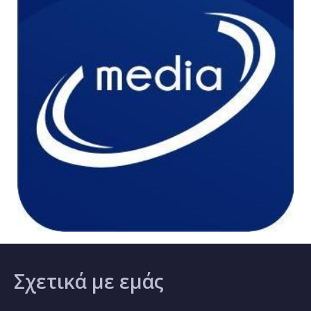
Σχετικά
με εμάς