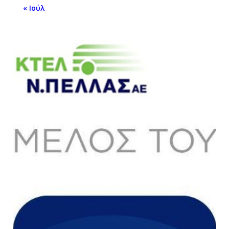
« Ιούλ