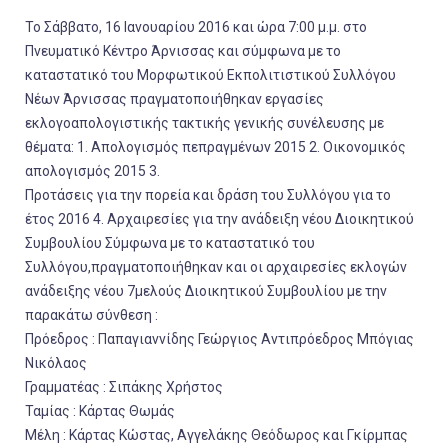
Το Σάββατο, 16 Ιανουαρίου 2016 και ώρα 7:00 μ.μ. στο
Πνευματικό Κέντρο Άρνισσας και σύμφωνα με το
καταστατικό του Μορφωτικού Εκπολιτιστικού Συλλόγου
Νέων Άρνισσας πραγματοποιήθηκαν εργασίες
εκλογοαπολογιστικής τακτικής γενικής συνέλευσης με
θέματα: 1. Απολογισμός πεπραγμένων 2015 2. Οικονομικός
απολογισμός 2015 3.
Προτάσεις για την πορεία και δράση του Συλλόγου για το
έτος 2016 4. Αρχαιρεσίες για την ανάδειξη νέου Διοικητικού
Συμβουλίου Σύμφωνα με το καταστατικό του
Συλλόγου,πραγματοποιήθηκαν και οι αρχαιρεσίες εκλογών
ανάδειξης νέου 7μελούς Διοικητικού Συμβουλίου με την
παρακάτω σύνθεση :
Πρόεδρος : Παπαγιαννίδης Γεώργιος Αντιπρόεδρος Μπόγιας
Νικόλαος
Γραμματέας : Σιπάκης Χρήστος
Ταμίας : Κάρτας Θωμάς
Μέλη : Κάρτας Κώστας, Αγγελάκης Θεόδωρος και Γκίρμπας