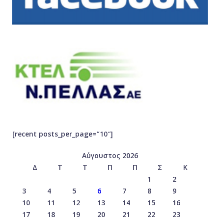
[recent posts_per_page=”10″]
Αύγουστος 2026
Δ
Τ
Τ
Π
Π
Σ
Κ
1
2
3
4
5
6
7
8
9
10
11
12
13
14
15
16
17
18
19
20
21
22
23