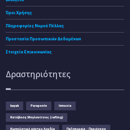
Όροι Χρήσης
Πληροφορίες Νομού Πέλλας
Προστασία Προσωπικών Δεδομένων
Στοιχεία Επικοινωνίας
Δραστηριότητες
kayak
Parapente
Ιππασία
Κατάβαση Μογλενίτσας (rafting)
Κωπηλατικό κέντρο Λουδία
Πεζοπορεία - Περιήγηση