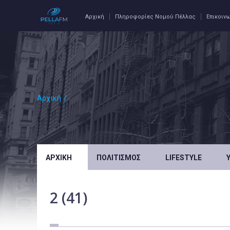
Αρχική
Πληροφορίες Νομού Πέλλας
Επικοιν
Αρχική
/
ΑΡΧΙΚΉ
ΠΟΛΙΤΙΣΜΌΣ
LIFESTYLE
2 (41)