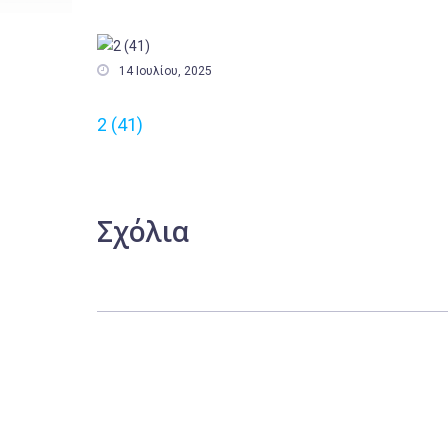

14 Ιουλίου, 2025
2 (41)
Σχόλια