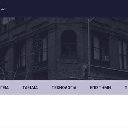
ωνία
ΥΓΕΊΑ
ΤΑΞΊΔΙΑ
ΤΕΧΝΟΛΟΓΊΑ
ΕΠΙΣΤΉΜΗ
Π