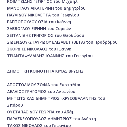
ΚΟΪΜΤΖΙΔΗΣ ΓΕΩΡΓΙΟΣ του Μιχαήλ
ΜΑΝΟΓΛΟΥ ΑΙΚΑΤΕΡΙΝΗ του Δημητρίου
ΠΑΥΛΙΔΟΥ ΝΙΚΟΛΕΤΤΑ του Γεωργίου
ΡΑΠΤΟΠΟΥΛΟΥ ΟΣΙΑ του Ιωάννη
ΣΑΒΒΟΓΛΟΥ ΕΙΡΗΝΗ του Συμεών
ΣΕΪΤΑΝΙΔΗΣ ΓΡΗΓΟΡΙΟΣ του Θεοδώρου
ΣΙΔΕΡΙΔΟΥ-ΣΤΑΥΡΙΔΟΥ ΕΛΙΣΑΒΕΤ (ΒΕΤΑ) του Προδρόμου
ΣΚΟΡΔΗΣ ΝΙΚΟΛΑΟΣ του Ιωάννη
ΤΡΙΑΝΤΑΦΥΛΛΙΔΗΣ ΙΩΑΝΝΗΣ του Γεωργίου
ΔΗΜΟΤΙΚΗ ΚΟΙΝΟΤΗΤΑ ΚΡΥΑΣ ΒΡΥΣΗΣ
ΑΠΟΣΤΟΛΙΔΟΥ ΣΟΦΙΑ του Ευσταθίου
ΔΕΛΛΙΟΣ ΓΡΗΓΟΡΙΟΣ του Αντωνίου
ΜΗΤΣΙΤΣΙΚΑΣ ΔΗΜΗΤΡΙΟΣ -ΧΡΥΣΟΒΑΛΑΝΤΗΣ του
Σπύρου
ΟΥΣΤΑΠΑΣΙΔΟΥ ΓΕΩΡΓΙΑ του Αδάμ
ΠΑΡΑΣΚΕΥΟΠΟΥΛΟΣ ΔΗΜΗΤΡΙΟΣ του Ανέστη
ΤΑΧΟΣ ΝΙΚΟΛΑΟΣ του Γεωργίου