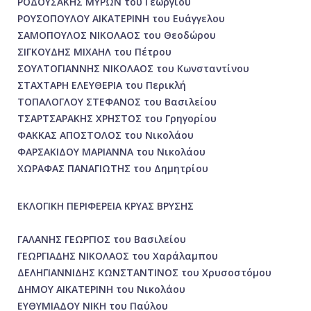
ΡΟΔΟΥΣΑΚΗΣ ΜΥΡΩΝ του Γεωργίου
ΡΟΥΣΟΠΟΥΛΟΥ ΑΙΚΑΤΕΡΙΝΗ του Ευάγγελου
ΣΑΜΟΠΟΥΛΟΣ ΝΙΚΟΛΑΟΣ του Θεοδώρου
ΣΙΓΚΟΥΔΗΣ ΜΙΧΑΗΛ του Πέτρου
ΣΟΥΛΤΟΓΙΑΝΝΗΣ ΝΙΚΟΛΑΟΣ του Κωνσταντίνου
ΣΤΑΧΤΑΡΗ ΕΛΕΥΘΕΡΙΑ του Περικλή
ΤΟΠΑΛΟΓΛΟΥ ΣΤΕΦΑΝΟΣ του Βασιλείου
ΤΣΑΡΤΣΑΡΑΚΗΣ ΧΡΗΣΤΟΣ του Γρηγορίου
ΦΑΚΚΑΣ ΑΠΟΣΤΟΛΟΣ του Νικολάου
ΦΑΡΣΑΚΙΔΟΥ ΜΑΡΙΑΝΝΑ του Νικολάου
ΧΩΡΑΦΑΣ ΠΑΝΑΓΙΩΤΗΣ του Δημητρίου
ΕΚΛΟΓΙΚΗ ΠΕΡΙΦΕΡΕΙΑ ΚΡΥΑΣ ΒΡΥΣΗΣ
ΓΑΛΑΝΗΣ ΓΕΩΡΓΙΟΣ του Βασιλείου
ΓΕΩΡΓΙΑΔΗΣ ΝΙΚΟΛΑΟΣ του Χαράλαμπου
ΔΕΛΗΓΙΑΝΝΙΔΗΣ ΚΩΝΣΤΑΝΤΙΝΟΣ του Χρυσοστόμου
ΔΗΜΟΥ ΑΙΚΑΤΕΡΙΝΗ του Νικολάου
ΕΥΘΥΜΙΑΔΟΥ ΝΙΚΗ του Παύλου