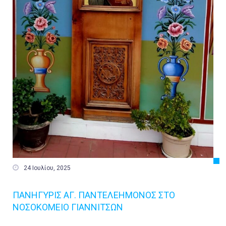

24 Ιουλίου, 2025
ΠΑΝΗΓΥΡΙΣ ΑΓ. ΠΑΝΤΕΛΕΗΜΟΝΟΣ ΣΤΟ
ΝΟΣΟΚΟΜΕΙΟ ΓΙΑΝΝΙΤΣΩΝ