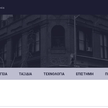
ωνία
ΥΓΕΊΑ
ΤΑΞΊΔΙΑ
ΤΕΧΝΟΛΟΓΊΑ
ΕΠΙΣΤΉΜΗ
Π