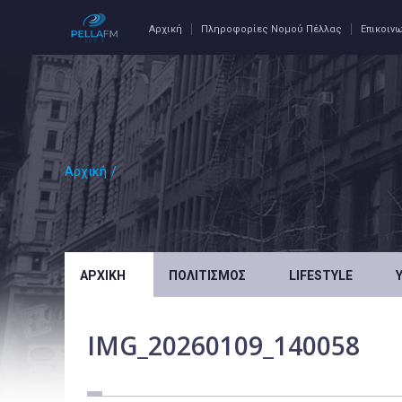
Αρχική
Πληροφορίες Νομού Πέλλας
Επικοιν
Αρχική
/
ΑΡΧΙΚΉ
ΠΟΛΙΤΙΣΜΌΣ
LIFESTYLE
IMG_20260109_140058