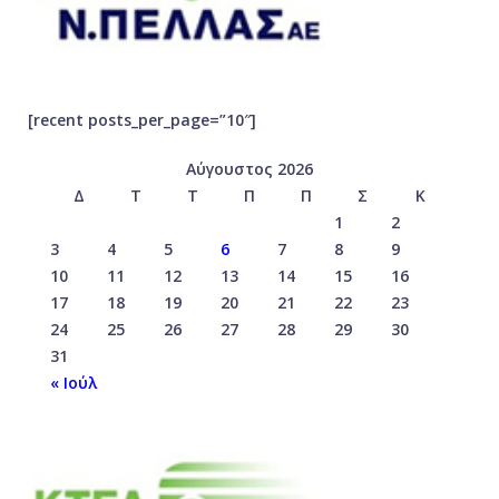
[recent posts_per_page=”10″]
Αύγουστος 2026
Δ
Τ
Τ
Π
Π
Σ
Κ
1
2
3
4
5
6
7
8
9
10
11
12
13
14
15
16
17
18
19
20
21
22
23
24
25
26
27
28
29
30
31
« Ιούλ