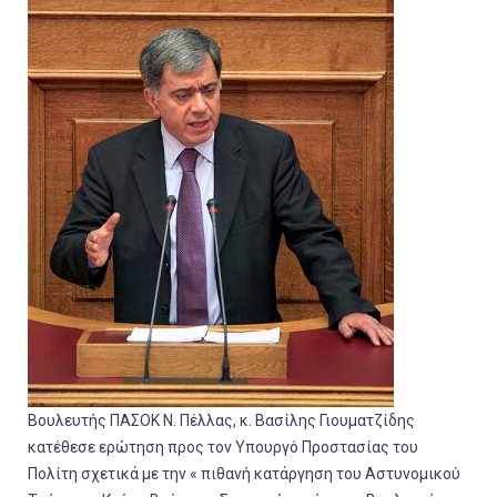
Βουλευτής ΠΑΣΟΚ Ν. Πέλλας, κ. Βασίλης Γιουματζίδης
κατέθεσε ερώτηση προς τον Υπουργό Προστασίας του
Πολίτη σχετικά με την « πιθανή κατάργηση του Αστυνομικού