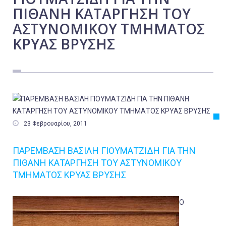
ΠΙΘΑΝΗ ΚΑΤΑΡΓΗΣΗ ΤΟΥ
Εργασία
ΑΣΤΥΝΟΜΙΚΟΥ ΤΜΗΜΑΤΟΣ
Ελλάδα
ΚΡΥΑΣ ΒΡΥΣΗΣ
Κόσμος
Τοπικά
Αγροτικά
Οικονομία
Πολιτική

23 Φεβρουαρίου, 2011
Αθλητικά
Αστυνομικό Δελτίο
ΠΑΡΕΜΒΑΣΗ ΒΑΣΙΛΗ ΓΙΟΥΜΑΤΖΙΔΗ ΓΙΑ ΤΗΝ
ΠΙΘΑΝΗ ΚΑΤΑΡΓΗΣΗ ΤΟΥ ΑΣΤΥΝΟΜΙΚΟΥ
ΤΜΗΜΑΤΟΣ ΚΡΥΑΣ ΒΡΥΣΗΣ
Ο