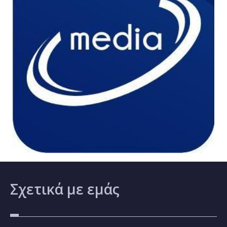
Σχετικά
με εμάς