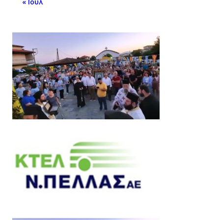
« Ιούλ