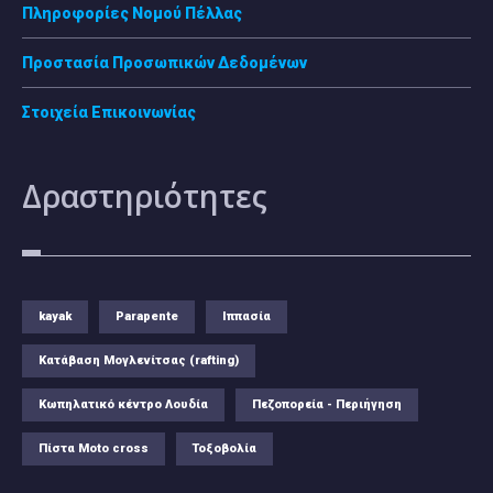
Πληροφορίες Νομού Πέλλας
Προστασία Προσωπικών Δεδομένων
Στοιχεία Επικοινωνίας
Δραστηριότητες
kayak
Parapente
Ιππασία
Κατάβαση Μογλενίτσας (rafting)
Κωπηλατικό κέντρο Λουδία
Πεζοπορεία - Περιήγηση
Πίστα Moto cross
Τοξοβολία