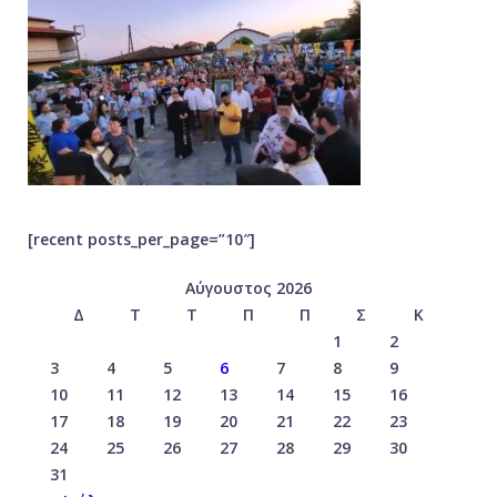
[recent posts_per_page=”10″]
Αύγουστος 2026
Δ
Τ
Τ
Π
Π
Σ
Κ
1
2
3
4
5
6
7
8
9
10
11
12
13
14
15
16
17
18
19
20
21
22
23
24
25
26
27
28
29
30
31