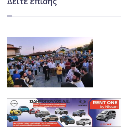
Δείτε
επίσης