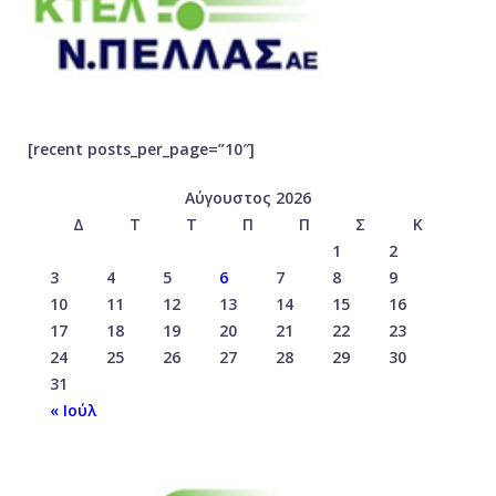
[recent posts_per_page=”10″]
Αύγουστος 2026
Δ
Τ
Τ
Π
Π
Σ
Κ
1
2
3
4
5
6
7
8
9
10
11
12
13
14
15
16
17
18
19
20
21
22
23
24
25
26
27
28
29
30
31
« Ιούλ