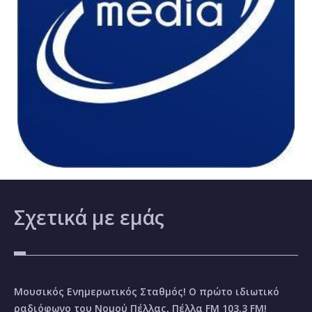
Σχετικά
με εμάς
Μουσικός Ενημερωτικός Σταθμός! Ο πρώτο ιδιωτικό
ραδιόφωνο του Νομού Πέλλας, Πέλλα FM 103.3 FM!