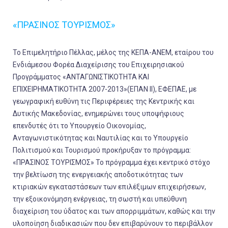
«ΠΡΑΣΙΝΟΣ ΤΟΥΡΙΣΜΟΣ»
Το Επιμελητήριο Πέλλας, μέλος της ΚΕΠΑ-ΑΝΕΜ, εταίρου του
Ενδιάμεσου Φορέα Διαχείρισης του Επιχειρησιακού
Προγράμματος «ΑΝΤΑΓΩΝΙΣΤΙΚΟΤΗΤΑ ΚΑΙ
ΕΠΙΧΕΙΡΗΜΑΤΙΚΟΤΗΤΑ 2007-2013»(ΕΠΑΝ ΙΙ), ΕΦΕΠΑΕ, με
γεωγραφική ευθύνη τις Περιφέρειες της Κεντρικής και
Δυτικής Μακεδονίας, ενημερώνει τους υποψήφιους
επενδυτές ότι το Υπουργείο Οικονομίας,
Ανταγωνιστικότητας και Ναυτιλίας και το Υπουργείο
Πολιτισμού και Τουρισμού προκήρυξαν το πρόγραμμα:
«ΠΡΑΣΙΝΟΣ ΤΟΥΡΙΣΜΟΣ» Το πρόγραμμα έχει κεντρικό στόχο
την βελτίωση της ενεργειακής αποδοτικότητας των
κτιριακών εγκαταστάσεων των επιλέξιμων επιχειρήσεων,
την εξοικονόμηση ενέργειας, τη σωστή και υπεύθυνη
διαχείριση του ύδατος και των απορριμμάτων, καθώς και την
υλοποίηση διαδικασιών που δεν επιβαρύνουν το περιβάλλον