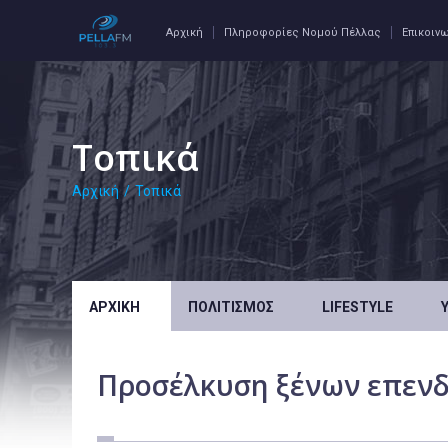
Αρχική
Πληροφορίες Νομού Πέλλας
Επικοιν
Τοπικά
Αρχική
/
Τοπικά
ΑΡΧΙΚΉ
ΠΟΛΙΤΙΣΜΌΣ
LIFESTYLE
Προσέλκυση ξένων επεν