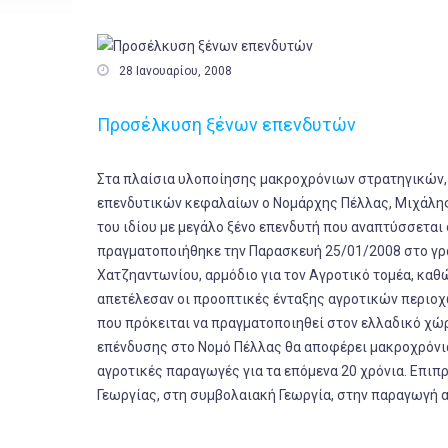

28 Ιανουαρίου, 2008
Προσέλκυση ξένων επενδυτών
Στα πλαίσια υλοποίησης μακροχρόνιων στρατηγικών, 
επενδυτικών κεφαλαίων ο Νομάρχης Πέλλας, Μιχάλη
του ιδίου με μεγάλο ξένο επενδυτή που αναπτύσσεται
πραγματοποιήθηκε την Παρασκευή 25/01/2008 στο γρα
Χατζηαντωνίου, αρμόδιο για τον Αγροτικό τομέα, καθ
απετέλεσαν οι προοπτικές ένταξης αγροτικών περιοχ
που πρόκειται να πραγματοποιηθεί στον ελλαδικό χώ
επένδυσης στο Νομό Πέλλας θα αποφέρει μακροχρόνια
αγροτικές παραγωγές για τα επόμενα 20 χρόνια. Επι
Γεωργίας, στη συμβολαιακή Γεωργία, στην παραγωγή α