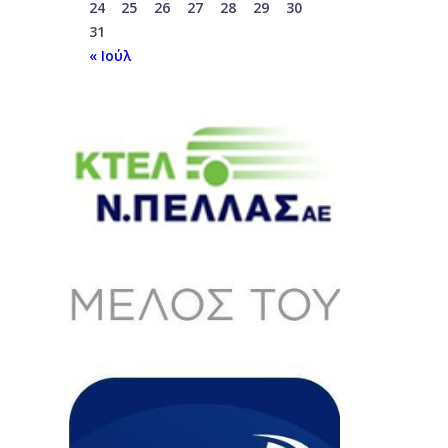
24
25
26
27
28
29
30
31
« Ιούλ