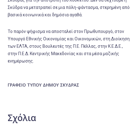
Σκύδρα να μετατραπεί σε μια πόλη-φάντασμα, στερημένη από
βασικά κοινωνικά και δημόσια αγαθά.
Το παρόν ψήφισμα να αποσταλεί στον Πρωθυπουργό, στον
Υπουργό Εθνικής Οικονομίας και Οικονομικών, στη Διοίκηση
των ΕΛΤΑ, στους Βουλευτές της Π.Ε. Πέλλας, στην Κ.Ε.Δ.Ε.,
στην Π.Ε.Δ. Κεντρικής Μακεδονίας και στα μέσα μαζικής
ενημέρωσης.
ΓΡΑΦΕΙΟ ΤΥΠΟΥ ΔΗΜΟΥ ΣΚΥΔΡΑΣ
Σχόλια