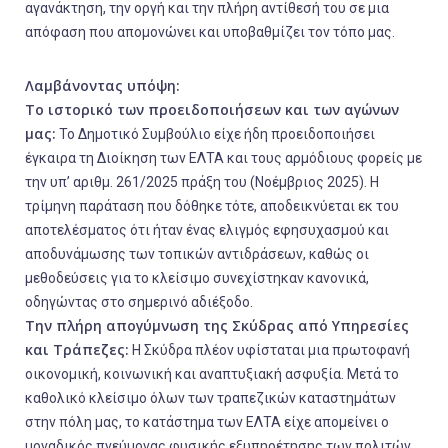
αγανάκτηση, την οργή και την πλήρη αντίθεσή του σε μια
απόφαση που απομονώνει και υποβαθμίζει τον τόπο μας.
Λαμβάνοντας υπόψη:
Το ιστορικό των προειδοποιήσεων και των αγώνων
μας:
Το Δημοτικό Συμβούλιο είχε ήδη προειδοποιήσει
έγκαιρα τη Διοίκηση των ΕΛΤΑ και τους αρμόδιους φορείς με
την υπ’ αριθμ. 261/2025 πράξη του (Νοέμβριος 2025). Η
τρίμηνη παράταση που δόθηκε τότε, αποδεικνύεται εκ του
αποτελέσματος ότι ήταν ένας ελιγμός εφησυχασμού και
αποδυνάμωσης των τοπικών αντιδράσεων, καθώς οι
μεθοδεύσεις για το κλείσιμο συνεχίστηκαν κανονικά,
οδηγώντας στο σημερινό αδιέξοδο.
Την πλήρη απογύμνωση της Σκύδρας από Υπηρεσίες
και Τράπεζες:
Η Σκύδρα πλέον υφίσταται μια πρωτοφανή
οικονομική, κοινωνική και αναπτυξιακή ασφυξία. Μετά το
καθολικό κλείσιμο όλων των τραπεζικών καταστημάτων
στην πόλη μας, το κατάστημα των ΕΛΤΑ είχε απομείνει ο
μοναδικός πνεύμονας φυσικής εξυπηρέτησης των πολιτών,