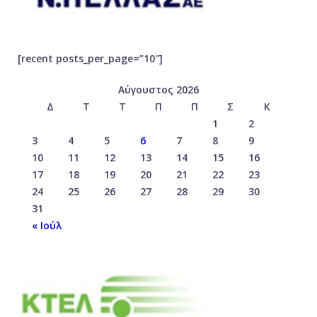
[recent posts_per_page=”10″]
Αύγουστος 2026
Δ
Τ
Τ
Π
Π
Σ
Κ
1
2
3
4
5
6
7
8
9
10
11
12
13
14
15
16
17
18
19
20
21
22
23
24
25
26
27
28
29
30
31
« Ιούλ