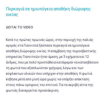
Πυρκαγιά σε ημιυπόγεια αποθήκη διώροφης
οικίας
ΔΕΙΤΑΙ ΤΟ VIDEO
Κατά τις πρώτες πρωινές ώρες, στην περιοχή της παλιάς
αγοράς στα Γιαννιτσά ξέσπασε πυρκαγιά σε ημιυπόγεια
αποθήκη διώροφης οικίας. Η επέμβαση της πυροσβεστικής
υπηρεσίας Γιαννιτσών ήταν άμεση, με 3 οχήματα και 12
άνδρες, που με πολύ προσπάθεια κατάφεραν να κατασβέσουν
τη φωτιά που εξαπλωνόταν γρήγορα, λόγω και των
εύφλεκτων υλικών που υπήρχαν στην αποθήκη. Η φωτιά
έσβησε μετά από μισή ώρα χωρίς να υπάρξει επέκταση
στους πάνω ορόφους του σπιτιού. Για τα ακριβή αίτια της
φωτιάς διενεργείται προανάκριση.