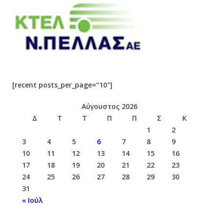
[recent posts_per_page=”10″]
Αύγουστος 2026
Δ
Τ
Τ
Π
Π
Σ
Κ
1
2
3
4
5
6
7
8
9
10
11
12
13
14
15
16
17
18
19
20
21
22
23
24
25
26
27
28
29
30
31
« Ιούλ