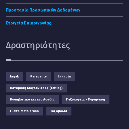
Προστασία Προσωπικών Δεδομένων
Στοιχεία Επικοινωνίας
Δραστηριότητες
kayak
Parapente
Ιππασία
Κατάβαση Μογλενίτσας (rafting)
Κωπηλατικό κέντρο Λουδία
Πεζοπορεία - Περιήγηση
Πίστα Moto cross
Τοξοβολία