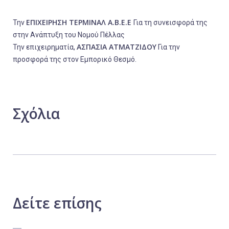
ΕΠΙΧΕΙΡΗΣΗ ΤΕΡΜΙΝΑΛ Α.Β.Ε.Ε
Την
Για τη συνεισφορά της
στην Ανάπτυξη του Νομού Πέλλας
ΑΣΠΑΣΙΑ ΑΤΜΑΤΖΙΔΟΥ
Την επιχειρηματία,
Για την
προσφορά της στον Εμπορικό Θεσμό.
Σχόλια
Δείτε
επίσης