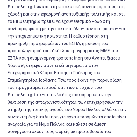
Επιμελητηρίων
και στη καταλυτική συνεισφορά τους στη
χάραξη και στην εφαρμογή αναπτυξιακής πολιτικής και ότι
τα Επιμελητήρια πρέπει να έχουν Θεσμικό Ρόλο στη
συνδιαμόρφωση με την πολιτεία όλων των αποφάσεων για
την επιχειρηματική κοινότητα. Η καθυστέρηση στη
προκήρυξη προγραμμάτων του ΕΣΠΑ, η μείωση του
προϋπολογισμού του α' κύκλου προγράμματος ΜΜΕ του
ΕΣΠΑ και η αναμενόμενη τροποποίηση του Αναπτυξιακού
αρνητικά μηνύματα
Νόμου εξέπεμψαν
στον
Επιχειρηματικό Κόσμο. Επίσης ο Πρόεδρος του
Επιμελητηρίου, Ιορδάνης Τσώτσος έκανε την παρουσίαση
προγραμματισμού και των στόχων του
του
Επιμελητηρίου
για το νέο έτος που αφορούσαν την
βελτίωση της ανταγωνιστικότητας των επιχειρήσεων την
στήριξη της τοπικής αγοράς του Νομού Πέλλας αλλά και την
συντονισμένη διεκδίκηση για έργα υποδομών τα οποία είναι
αναγκαία για το Νομό Πέλλας και κάλεσε σε άμεση
συνεργασία όλους τους φορείς με πρωτοβουλία του