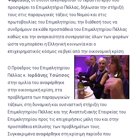
οι οποίοι ανεγνώρισαν το τεράστιο έργο που
προσφέρει το Επιμελητήριο Πέλλας, δήλωσαν την στήριξή
τους στις παραγωγικές τάξεις του Νομού και στις
πρωτοβουλίες του Επιμελητηρίου, την διάθεσή τους να
συνδράμουν σε κάθε προσπάθεια του Επιμελητηρίου Πέλλας
καθώς και την αναγκαιότητα συνεργασίας όλων των φορέων
ώστε να μπορέσει η Ελληνική κοινωνία και ο
επιχειρηματικός κόσμος να βγεί από την οικονομική κρίση.
Ο Πρόεδρος του Επιμελητηρίου
Ιορδάνης Τσώτσος
Πέλλας κ.
στην ομιλία του αναφέρθηκε
στην οικονομική κρίση, στα
προβλήματα των παραγωγικών
τάξεων, στη δυναμική και ουσιαστική στήριξη του
Επιμελητηρίου Πέλλας και της Αναπτυξιακής Εταιρείας του
Επιμελητηρίου προς τις επιχειρήσεις μέλη του και στην
προσπάθεια επίλυσης των προβλημάτων τους.
Συγκεκριμένα αναφέρθηκε στη κρίσιμη περίοδο που