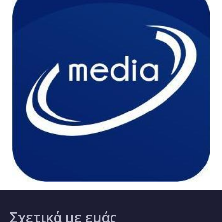
Σχετικά
με εμάς