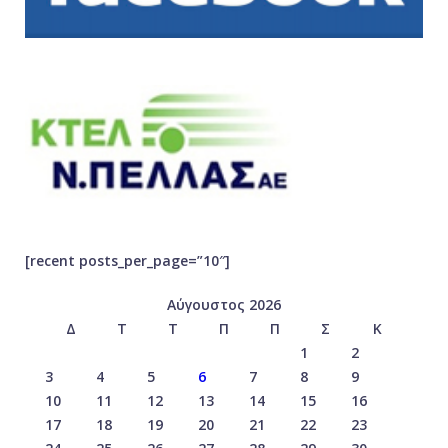
[recent posts_per_page=”10″]
Αύγουστος 2026
Δ
Τ
Τ
Π
Π
Σ
Κ
1
2
3
4
5
6
7
8
9
10
11
12
13
14
15
16
17
18
19
20
21
22
23