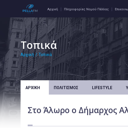
Αρχική
Πληροφορίες Νομού Πέλλας
Επικοιν
Τοπικά
Αρχική
/
Τοπικά
ΑΡΧΙΚΉ
ΠΟΛΙΤΙΣΜΌΣ
LIFESTYLE
Στο Άλωρο ο Δήμαρχος Α