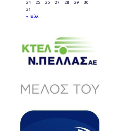
24
25
26
27
28
29
30
31
« Ιούλ