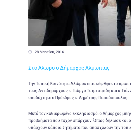

28 Μαρτίου, 2016
Στο Άλωρο ο Δήμαρχος Αλμωπίας
Την Τοπική Κοινότητα Αλώρου επισκέφθηκε το πρωί 
τους Αντιδημάρχους κ. Γιώργο Τσιμτσιρίδη και κ. Γιάν
υποδέχτηκε ο Πρόεδρος κ. Δημήτρης Παπαδόπουλος.
Μετά τον καθιερωμένο εκκλησιασμό, ο Δήμαρχος μπήκε
προβλήματα που τυχόν υπάρχουν. Όπως δήλωσε και ο 
υπάρχουν κάποια ζητήματα που απασχολούν την τοπικ