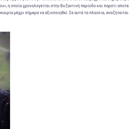
», η οποία χρονολογείται στην Βυζαντινή περίοδο και παρότι αποτε
υκαιρία μέχρι σήμερα να αξιοποιηθεί. Σε αυτά τα πλαίσια, αναζητείται