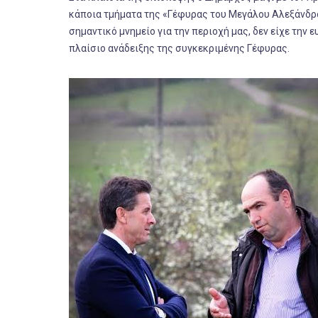
κάποια τμήματα της «Γέφυρας του Μεγάλου Αλεξάνδρου
σημαντικό μνημείο για την περιοχή μας, δεν είχε την ε
πλαίσιο ανάδειξης της συγκεκριμένης Γέφυρας.