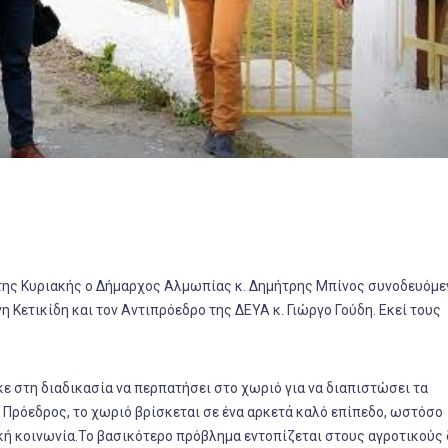
της Κυριακής ο Δήμαρχος Αλμωπίας κ. Δημήτρης Μπίνος συνοδευόμε
νη Κετικίδη και τον Αντιπρόεδρο της ΔΕΥΑ κ. Γιώργο Γούδη. Εκεί τους
 στη διαδικασία να περπατήσει στο χωριό για να διαπιστώσει τα
Πρόεδρος, το χωριό βρίσκεται σε ένα αρκετά καλό επίπεδο, ωστόσο
ή κοινωνία.Το βασικότερο πρόβλημα εντοπίζεται στους αγροτικούς 