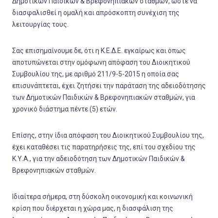
Δημοτικών Παιδικών & Βρεφονηπιακών σταθμών, ώστε να
διασφαλισθεί η ομαλή και απρόσκοπτη συνέχιση της
λειτουργίας τους.
Σας επισημαίνουμε δε, ότι η Κ.Ε.Δ.Ε. εγκαίρως και όπως
αποτυπώνεται στην ομόφωνη απόφαση του Διοικητικού
Συμβουλίου της, με αριθμό 211/9-5-2015 η οποία σας
επισυνάπτεται, έχει ζητήσει την παράταση της αδειοδότησης
των Δημοτικών Παιδικών & Βρεφονηπιακών σταθμών, για
χρονικό διάστημα πέντε (5) ετών.
Επίσης, στην ίδια απόφαση του Διοικητικού Συμβουλίου της,
έχει καταθέσει τις παρατηρήσεις της, επί του σχεδίου της
Κ.Υ.Α., για την αδειοδότηση των Δημοτικών Παιδικών &
Βρεφονηπιακών σταθμών.
Ιδιαίτερα σήμερα, στη δύσκολη οικονομική και κοινωνική
κρίση που διέρχεται η χώρα μας, η διασφάλιση της