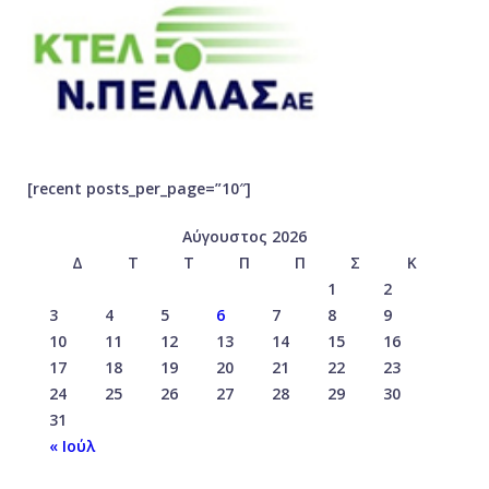
[recent posts_per_page=”10″]
Αύγουστος 2026
Δ
Τ
Τ
Π
Π
Σ
Κ
1
2
3
4
5
6
7
8
9
10
11
12
13
14
15
16
17
18
19
20
21
22
23
24
25
26
27
28
29
30
31
« Ιούλ