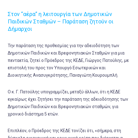
Στον “αέρα” η λειτουργία των Δημοτικών
Παιδικών Σταθμών – Παράταση ζητούν οι
Δήμαρχοι
Την παράταση της προθεσμίας για την αδειοδότηση των
Δημοτικών Παιδικών και Βρεφονηπιακών Σταθμών για μια
πενταετία, ζητεί ο Πρόεδρος της ΚΕΔΕ, Γιώργος Πατούλης, με
επιστολή του προς τον Yπουργό Εσωτερικών και
Διοικητικής Ανασυγκρότησης, Παναγιώτη Κουρουμπλή.
Ο κ. Γ. Πατούλης υπογραμμίζει, μεταξύ άλλων, ότι η ΚΕΔΕ
εγκαίρως έχει ζητήσει την παράταση της αδειοδότησης των
Δημοτικών Παιδικών και Βρεφονηπιακών σταθμών, για
χρονικό διάστημα 5 ετών.
Επιπλέον, ο Πρόεδρος της ΚΕΔΕ τονίζει ότι, «σήμερα, στη