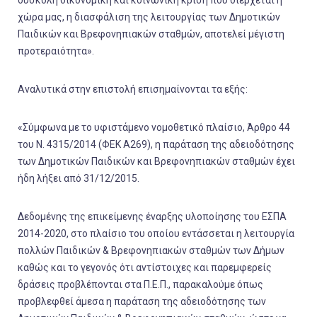
δύσκολη οικονομική και κοινωνική κρίση που διέρχεται η
χώρα μας, η διασφάλιση της λειτουργίας των Δημοτικών
Παιδικών και Βρεφονηπιακών σταθμών, αποτελεί μέγιστη
προτεραιότητα».
Αναλυτικά στην επιστολή επισημαίνονται τα εξής:
«Σύμφωνα με το υφιστάμενο νομοθετικό πλαίσιο, Άρθρο 44
του Ν. 4315/2014 (ΦΕΚ Α269), η παράταση της αδειοδότησης
των Δημοτικών Παιδικών και Βρεφονηπιακών σταθμών έχει
ήδη λήξει από 31/12/2015.
Δεδομένης της επικείμενης έναρξης υλοποίησης του ΕΣΠΑ
2014-2020, στο πλαίσιο του οποίου εντάσσεται η λειτουργία
πολλών Παιδικών & Βρεφονηπιακών σταθμών των Δήμων
καθώς και το γεγονός ότι αντίστοιχες και παρεμφερείς
δράσεις προβλέπονται στα Π.Ε.Π., παρακαλούμε όπως
προβλεφθεί άμεσα η παράταση της αδειοδότησης των