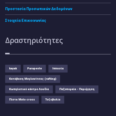
Προστασία Προσωπικών Δεδομένων
Στοιχεία Επικοινωνίας
Δραστηριότητες
kayak
Parapente
Ιππασία
Κατάβαση Μογλενίτσας (rafting)
Κωπηλατικό κέντρο Λουδία
Πεζοπορεία - Περιήγηση
Πίστα Moto cross
Τοξοβολία