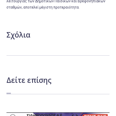
λειτουργίας των Δημοτικών Παιδικών και Βρεφονηπιακών
σταθμών, αποτελεί μέγιστη προτεραιότητα.
Σχόλια
Δείτε
επίσης