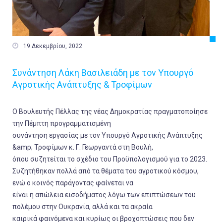

19 Δεκεμβρίου, 2022
Συνάντηση Λάκη Βασιλειάδη με τον Υπουργό
Αγροτικής Ανάπτυξης & Τροφίμων
Ο Βουλευτής Πέλλας της νέας Δημοκρατίας πραγματοποίησε
την Πέμπτη προγραμματισμένη
συνάντηση εργασίας με τον Υπουργό Αγροτικής Ανάπτυξης
&amp; Τροφίμων κ. Γ. Γεωργαντά στη Βουλή,
όπου συζητείται το σχέδιο του Προϋπολογισμού για το 2023.
Συζητήθηκαν πολλά από τα θέματα του αγροτικού κόσμου,
ενώ ο κοινός παράγοντας φαίνεται να
είναι η απώλεια εισοδήματος λόγω των επιπτώσεων του
πολέμου στην Ουκρανία, αλλά και τα ακραία
καιρικά φαινόμενα και κυρίως οι βροχοπτώσεις που δεν