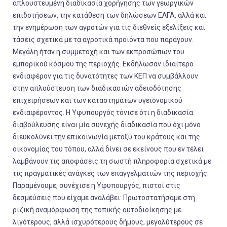
απλουστευμένη διαδικασία χορήγησης των γεωργικών
επιδοτήσεων, την κατάθεση των δηλώσεων ΕΛΓΑ, αλλά και
την ενημέρωση των αγροτών για τις διεθνείς εξελίξεις και
τάσεις σχετικά με τα αγροτικά προϊόντα που παράγουν.
Μεγάλη ήταν η συμμετοχή και των εκπροσώπων του
εμπορικού κόσμου της περιοχής. Εκδήλωσαν ιδιαίτερο
ενδιαφέρον για τις δυνατότητες των ΚΕΠ να συμβάλλουν
στην απλούστευση των διαδικασιών αδειοδότησης
επιχειρήσεων και των καταστημάτων υγειονομικού
ενδιαφέροντος. Η Υφυπουργός τόνισε ότι η διαδικασία
διαβούλευσης είναι μία συνεχής διαδικασία που όχι μόνο
διευκολύνει την επικοινωνία μεταξύ του κράτους και της
οικονομίας του τόπου, αλλά δίνει σε εκείνους που εν τέλει
λαμβάνουν τις αποφάσεις τη σωστή πληροφορία σχετικά με
τις πραγματικές ανάγκες των επαγγελματιών της περιοχής.
Παραμένουμε, συνέχισε η Υφυπουργός, πιστοί στις
δεσμεύσεις που είχαμε αναλάβει: Πρωτοστατήσαμε στη
ριζική αναμόρφωση της τοπικής αυτοδιοίκησης με
λιγότερους, αλλά ισχυρότερους δήμους, μεγαλύτερους σε