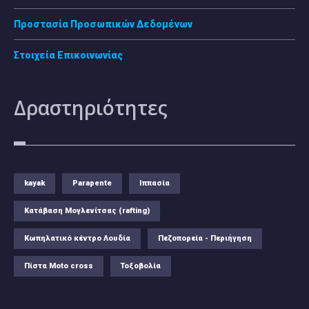
Προστασία Προσωπικών Δεδομένων
Στοιχεία Επικοινωνίας
Δραστηριότητες
kayak
Parapente
Ιππασία
Κατάβαση Μογλενίτσας (rafting)
Κωπηλατικό κέντρο Λουδία
Πεζοπορεία - Περιήγηση
Πίστα Moto cross
Τοξοβολία