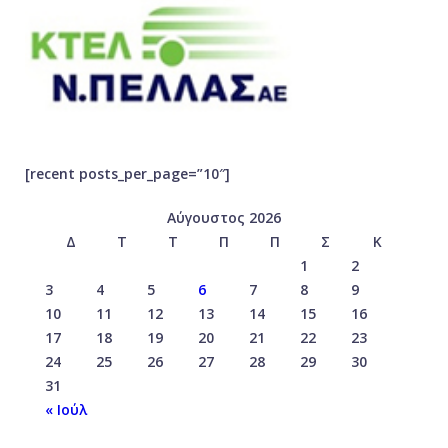
[recent posts_per_page=”10″]
Αύγουστος 2026
Δ
Τ
Τ
Π
Π
Σ
Κ
1
2
3
4
5
6
7
8
9
10
11
12
13
14
15
16
17
18
19
20
21
22
23
24
25
26
27
28
29
30
31
« Ιούλ