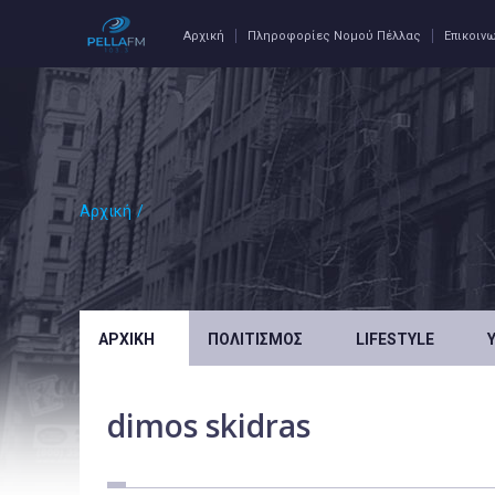
Αρχική
Πληροφορίες Νομού Πέλλας
Επικοιν
Αρχική
/
ΑΡΧΙΚΉ
ΠΟΛΙΤΙΣΜΌΣ
LIFESTYLE
dimos skidras