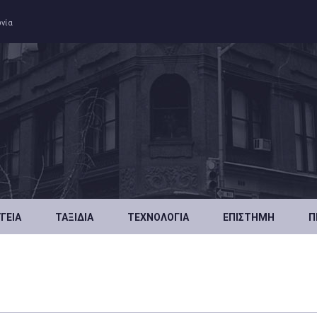
ωνία
ΥΓΕΊΑ
ΤΑΞΊΔΙΑ
ΤΕΧΝΟΛΟΓΊΑ
ΕΠΙΣΤΉΜΗ
Π