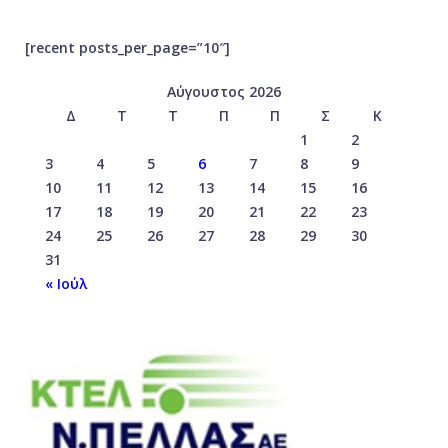
[recent posts_per_page=”10″]
Αύγουστος 2026
Δ
Τ
Τ
Π
Π
Σ
Κ
1
2
3
4
5
6
7
8
9
10
11
12
13
14
15
16
17
18
19
20
21
22
23
24
25
26
27
28
29
30
31
« Ιούλ