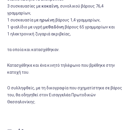
κοκαΐνη
3 συσκευασίες με
, συνολικού βάρους 76,4
γραμμαρίων,
ηρωίνη
1 συσκευασία με
βάρους 1,4 γραμμαρίων,
μεθαδόνη
1 φιαλίδιο με υγρή
βάρους 65 γραμμαρίων και
1 ηλεκτρονική ζυγαριά ακριβείας,
τα οποία και κατασχέθηκαν.
Κατασχέθηκε και ένα κινητό τηλέφωνο που βρέθηκε στην
κατοχή του.
Ο συλληφθείς, με τη δικογραφία που σχηματίστηκε σε βάρος
του, θα οδηγηθεί στον Εισαγγελέα Πρωτοδικών
Θεσσαλονίκης.