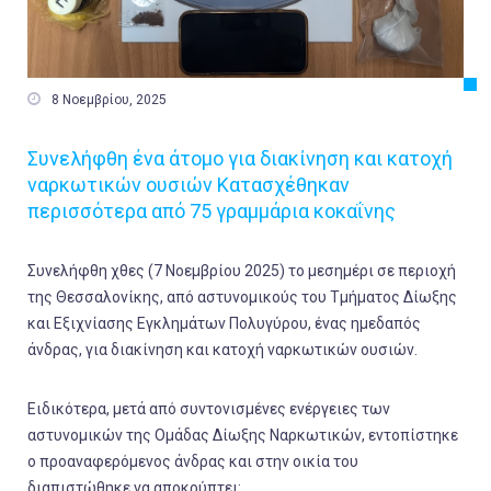

8 Νοεμβρίου, 2025
Συνελήφθη ένα άτομο για διακίνηση και κατοχή
ναρκωτικών ουσιών Κατασχέθηκαν
περισσότερα από 75 γραμμάρια κοκαΐνης
Συνελήφθη χθες (7 Νοεμβρίου 2025) το μεσημέρι σε περιοχή
της Θεσσαλονίκης, από αστυνομικούς του Τμήματος Δίωξης
και Εξιχνίασης Εγκλημάτων Πολυγύρου, ένας ημεδαπός
άνδρας, για διακίνηση και κατοχή ναρκωτικών ουσιών.
Ειδικότερα, μετά από συντονισμένες ενέργειες των
αστυνομικών της Ομάδας Δίωξης Ναρκωτικών, εντοπίστηκε
ο προαναφερόμενος άνδρας και στην οικία του
διαπιστώθηκε να αποκρύπτει: