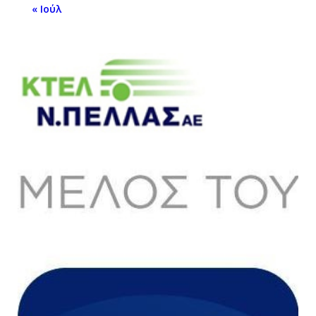
« Ιούλ