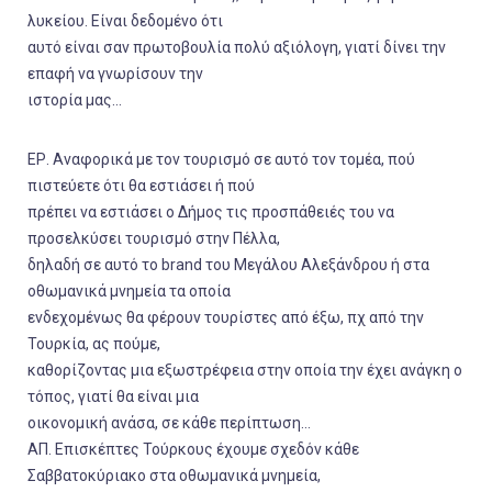
λυκείου. Είναι δεδομένο ότι
αυτό είναι σαν πρωτοβουλία πολύ αξιόλογη, γιατί δίνει την
επαφή να γνωρίσουν την
ιστορία μας…
ΕΡ. Αναφορικά με τον τουρισμό σε αυτό τον τομέα, πού
πιστεύετε ότι θα εστιάσει ή πού
πρέπει να εστιάσει ο Δήμος τις προσπάθειές του να
προσελκύσει τουρισμό στην Πέλλα,
δηλαδή σε αυτό το brand του Μεγάλου Αλεξάνδρου ή στα
οθωμανικά μνημεία τα οποία
ενδεχομένως θα φέρουν τουρίστες από έξω, πχ από την
Τουρκία, ας πούμε,
καθορίζοντας μια εξωστρέφεια στην οποία την έχει ανάγκη ο
τόπος, γιατί θα είναι μια
οικονομική ανάσα, σε κάθε περίπτωση…
ΑΠ. Επισκέπτες Τούρκους έχουμε σχεδόν κάθε
Σαββατοκύριακο στα οθωμανικά μνημεία,