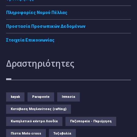
Πληροφορίες Νομού Πέλλας
Προστασία Προσωπικών Δεδομένων
Στοιχεία Επικοινωνίας
Δραστηριότητες
kayak
Parapente
Ιππασία
Κατάβαση Μογλενίτσας (rafting)
Κωπηλατικό κέντρο Λουδία
Πεζοπορεία - Περιήγηση
Πίστα Moto cross
Τοξοβολία