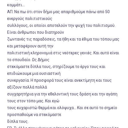
κομμάτι...
ΑΠ. Να πω ότι στον δήμο μας απαριθμούμε πάνω από 50
ενεργούς πολιτιστικούς
συλλόγους, οι οποίοι αποτελούν την ψυχή του πολιτισμού.
Είναι άνθρωποι που διατηρούν
ζωντανές τις παραδόσεις, τα ήθη και τα έθιμα του τόπου μας
και μεταφέρουν αυτή την
πολιτιστική κληρονομιά στις νεότερες γενιές. Και αυτό είναι
το σπουδαίο. Ως Δήμος
στεκόμαστε δίπλα τους, στηρίζουμε το έργο τους και
επιδιώκουμε μια ουσιαστική
συνεργασία. Η προσφορά τους είναι ανεκτίμητη και τους
αξίζουν πολλά πολλά
συγχαρητήρια για την εθελοντική τους δράση και την αγάπη
τους στον τόπο μας. Και εγώ
τους ευχαριστώ θερμά και ολόψυχα… Και σε αυτό το σημείο
προσπαθούμε να στεκόμαστε
δίπλα τους.