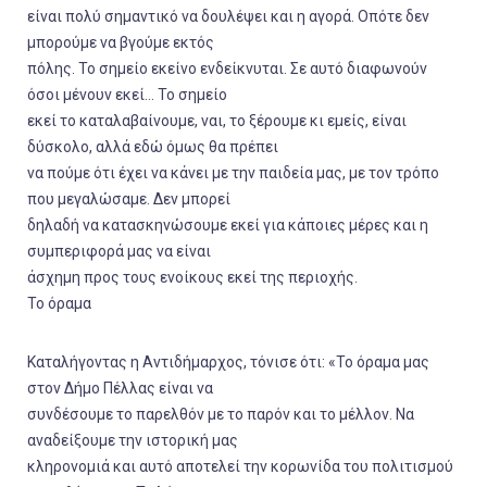
είναι πολύ σημαντικό να δουλέψει και η αγορά. Οπότε δεν
μπορούμε να βγούμε εκτός
πόλης. Το σημείο εκείνο ενδείκνυται. Σε αυτό διαφωνούν
όσοι μένουν εκεί... Το σημείο
εκεί το καταλαβαίνουμε, ναι, το ξέρουμε κι εμείς, είναι
δύσκολο, αλλά εδώ όμως θα πρέπει
να πούμε ότι έχει να κάνει με την παιδεία μας, με τον τρόπο
που μεγαλώσαμε. Δεν μπορεί
δηλαδή να κατασκηνώσουμε εκεί για κάποιες μέρες και η
συμπεριφορά μας να είναι
άσχημη προς τους ενοίκους εκεί της περιοχής.
Το όραμα
Καταλήγοντας η Αντιδήμαρχος, τόνισε ότι: «Το όραμα μας
στον Δήμο Πέλλας είναι να
συνδέσουμε το παρελθόν με το παρόν και το μέλλον. Να
αναδείξουμε την ιστορική μας
κληρονομιά και αυτό αποτελεί την κορωνίδα του πολιτισμού