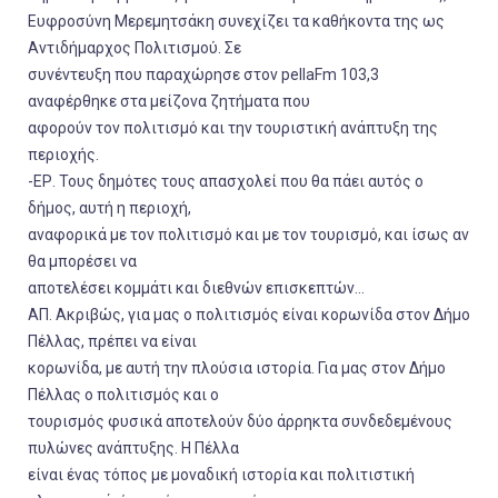
Ευφροσύνη Μερεμητσάκη συνεχίζει τα καθήκοντα της ως
Αντιδήμαρχος Πολιτισμού. Σε
συνέντευξη που παραχώρησε στον pellaFm 103,3
αναφέρθηκε στα μείζονα ζητήματα που
αφορούν τον πολιτισμό και την τουριστική ανάπτυξη της
περιοχής.
-ΕΡ. Τους δημότες τους απασχολεί που θα πάει αυτός ο
δήμος, αυτή η περιοχή,
αναφορικά με τον πολιτισμό και με τον τουρισμό, και ίσως αν
θα μπορέσει να
αποτελέσει κομμάτι και διεθνών επισκεπτών...
ΑΠ. Ακριβώς, για μας ο πολιτισμός είναι κορωνίδα στον Δήμο
Πέλλας, πρέπει να είναι
κορωνίδα, με αυτή την πλούσια ιστορία. Για μας στον Δήμο
Πέλλας ο πολιτισμός και ο
τουρισμός φυσικά αποτελούν δύο άρρηκτα συνδεδεμένους
πυλώνες ανάπτυξης. Η Πέλλα
είναι ένας τόπος με μοναδική ιστορία και πολιτιστική