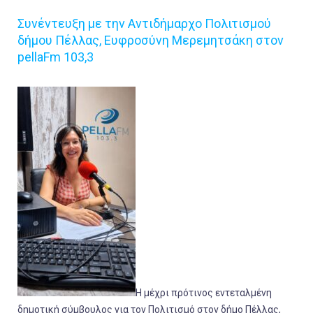
Συνέντευξη με την Αντιδήμαρχο Πολιτισμού
δήμου Πέλλας, Ευφροσύνη Μερεμητσάκη στον
pellaFm 103,3
Η μέχρι πρότινος εντεταλμένη
δημοτική σύμβουλος για τον Πολιτισμό στον δήμο Πέλλας,