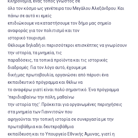
κληρονομιά, ένας τόπος γνωστός σε
όλο τον κόσμο ως γενέτειρα του Μεγάλου Αλεξάνδρου. Και
πάνω σε αυτό κι εμείς
επιδιώκουμε να καταστήσουμε τον δήμο μας σημείο
αναφοράς για τον πολιτισμό και τον
ιστορικό τουρισμό.
Θέλουμε δηλαδή οι περισσότεροι επισκέπτες να γνωρίσουν
την ιστορία, τα μνημεία, τις
παραδόσεις, τα τοπικά προϊόντα και τις ιστορικές
διαδρομές. Για τον λόγο αυτό, έχουμε με
δική μας πρωτοβουλία, οργανώσει από πέρυσι ένα
εκπαιδευτικό πρόγραμμα και θέλω να
το αναφέρω γιατί είναι πολύ σημαντικό. Ένα πρόγραμμα
‘περιδιαβαίνω την πόλη, μαθαίνω
την ιστορία της’. Πρόκειται για οργανωμένες περιηγήσεις
στα μνημεία των Γιαννιτσών που
αφηγούνται την τοπική ιστορία σε συνεργασία με την
πρωτοβάθμια και δευτεροβάθμια
εκπαίδευση και το Υπουργείο Εθνικής Άμυνας, γιατί η