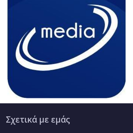
Σχετικά
με εμάς