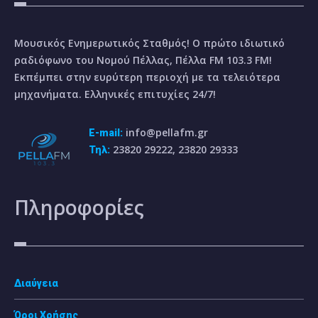
Μουσικός Ενημερωτικός Σταθμός! Ο πρώτο ιδιωτικό
ραδιόφωνο του Νομού Πέλλας, Πέλλα FM 103.3 FM!
Εκπέμπει στην ευρύτερη περιοχή με τα τελειότερα
μηχανήματα. Ελληνικές επιτυχίες 24/7!
info@pellafm.gr
E-mail:
23820 29222, 23820 29333
Τηλ:
Πληροφορίες
Διαύγεια
Όροι Χρήσης