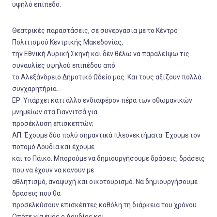
υψηλό επίπεδο.
Θεατρικές παραστάσεις, σε συνεργασία με το Κέντρο
Πολιτισμού Κεντρικής Μακεδονίας,
την Εθνική Λυρική Σκηνή και δεν θέλω να παραλείψω τις
συναυλίες υψηλού επιπέδου από
το Αλεξάνδρειο Δημοτικό Ωδείο μας. Και τους αξίζουν πολλά
συγχαρητήρια…
ΕΡ. Υπάρχει κάτι άλλο ενδιαφέρον πέρα των οθωμανικών
μνημείων στα Γιαννιτσά για
προσέκλυση επισκεπτών;
ΑΠ. Έχουμε δύο πολύ σημαντικά πλεονεκτήματα. Έχουμε τον
ποταμό Λουδία και έχουμε
και το Πάικο. Μπορούμε να δημιουργήσουμε δράσεις, δράσεις
που να έχουν να κάνουν με
αθλητισμό, αναψυχή και οικοτουρισμό. Να δημιουργήσουμε
δράσεις που θα
προσελκύσουν επισκέπτες καθόλη τη διάρκεια του χρόνου.
Οπότε για εμάς ο Λουδίας και