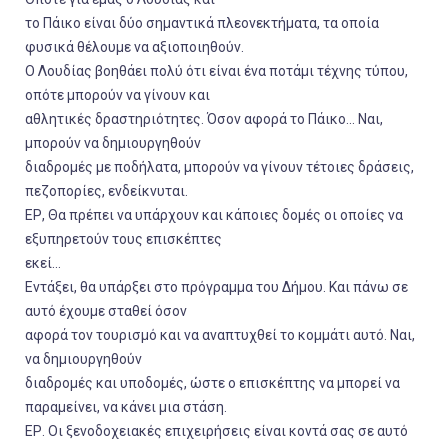
το Πάικο είναι δύο σημαντικά πλεονεκτήματα, τα οποία
φυσικά θέλουμε να αξιοποιηθούν.
Ο Λουδίας βοηθάει πολύ ότι είναι ένα ποτάμι τέχνης τύπου,
οπότε μπορούν να γίνουν και
αθλητικές δραστηριότητες. Όσον αφορά το Πάικο... Ναι,
μπορούν να δημιουργηθούν
διαδρομές με ποδήλατα, μπορούν να γίνουν τέτοιες δράσεις,
πεζοπορίες, ενδείκνυται.
ΕΡ, Θα πρέπει να υπάρχουν και κάποιες δομές οι οποίες να
εξυπηρετούν τους επισκέπτες
εκεί...
Εντάξει, θα υπάρξει στο πρόγραμμα του Δήμου. Και πάνω σε
αυτό έχουμε σταθεί όσον
αφορά τον τουρισμό και να αναπτυχθεί το κομμάτι αυτό. Ναι,
να δημιουργηθούν
διαδρομές και υποδομές, ώστε ο επισκέπτης να μπορεί να
παραμείνει, να κάνει μια στάση.
ΕΡ. Οι ξενοδοχειακές επιχειρήσεις είναι κοντά σας σε αυτό