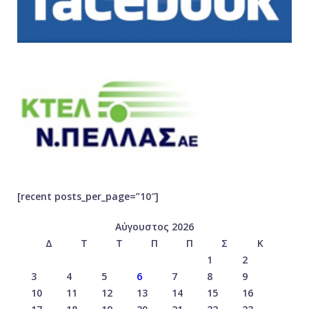
[recent posts_per_page=”10″]
Αύγουστος 2026
Δ
Τ
Τ
Π
Π
Σ
Κ
1
2
3
4
5
6
7
8
9
10
11
12
13
14
15
16