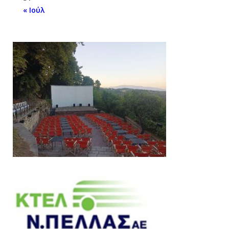
« Ιούλ