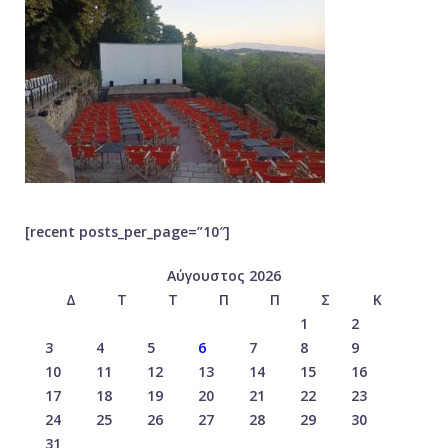
[recent posts_per_page=”10″]
Αύγουστος 2026
Δ
Τ
Τ
Π
Π
Σ
Κ
1
2
3
4
5
6
7
8
9
10
11
12
13
14
15
16
17
18
19
20
21
22
23
24
25
26
27
28
29
30
31