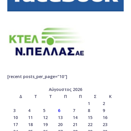
[recent posts_per_page=”10″]
Αύγουστος 2026
Δ
Τ
Τ
Π
Π
Σ
Κ
1
2
3
4
5
6
7
8
9
10
11
12
13
14
15
16
17
18
19
20
21
22
23