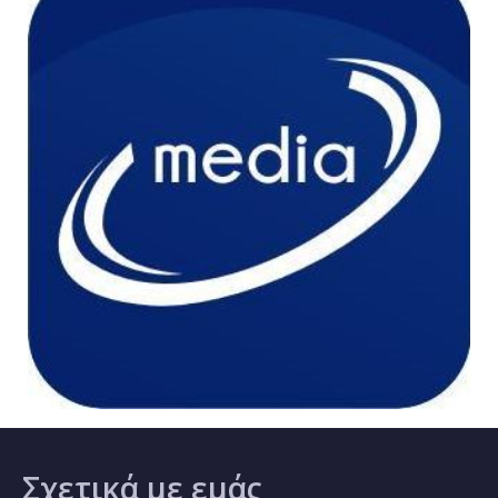
Σχετικά
με εμάς