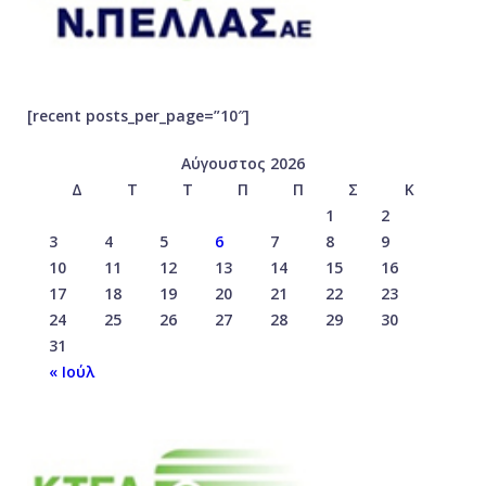
[recent posts_per_page=”10″]
Αύγουστος 2026
Δ
Τ
Τ
Π
Π
Σ
Κ
1
2
3
4
5
6
7
8
9
10
11
12
13
14
15
16
17
18
19
20
21
22
23
24
25
26
27
28
29
30
31
« Ιούλ