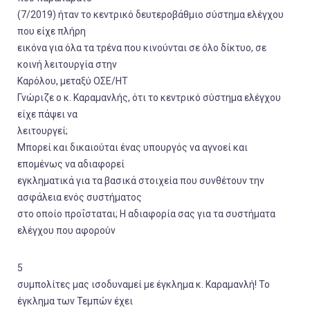
(7/2019) ήταν το κεντρικό δευτεροβάθμιο σύστημα ελέγχου
που είχε πλήρη
εικόνα για όλα τα τρένα που κινούνται σε όλο δίκτυο, σε
κοινή λειτουργία στην
Καρόλου, μεταξύ ΟΣΕ/HT
Γνώριζε ο κ. Καραμανλής, ότι το κεντρικό σύστημα ελέγχου
είχε πάψει να
λειτουργεί;
Μπορεί και δικαιούται ένας υπουργός να αγνοεί και
επομένως να αδιαφορεί
εγκληματικά για τα βασικά στοιχεία που συνθέτουν την
ασφάλεια ενός συστήματος
στο οποίο προΐσταται; Η αδιαφορία σας για τα συστήματα
ελέγχου που αφορούν
5
συμπολίτες μας ισοδυναμεί με έγκλημα κ. Καραμανλή! Το
έγκλημα των Τεμπών έχει