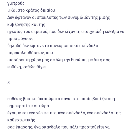
γιατρούς,
 Και στο κράτος δικαίου
Δεν έφταναν οι υποκλοπές των συνομιλιών της μισής
κυβέρνησης και της
ηγεσίας του στρατού, που δεν είχαν τη στοιχειώδη ευθιξία να
προσφύγουν,
δηλαδή δεν έφτανε το πανευρωπαϊκό σκάνδαλο
παρακολουθήσεων, που
διασύρει τη χώρα μας σε όλη την Ευρώπη, με δική σας
ευθύνη, καθώς θίγει
3
ευθέως βασικά δικαιώματα πάνω στα οποία βασίζεται η
δημοκρατία, και τώρα
έχουμε και ένα νέο εκτεταμένο σκάνδαλο, ένα σκάνδαλο της
καθεστωτικής
σας έπαρσης, ένα σκάνδαλο που πάλι προσπαθείτε να