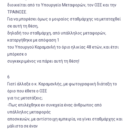
διοικείται από το Υπουργείο Μεταφορών, τον ΟΣΕ και την
ΤΡΑΙΝΟΣΕ.
Για να μπορέσει όμως ο μοιραίος σταθμάρχης να μεταταχθεί
σε αυτή τη θέση,
δηλαδή του σταθμάρχη, από υπάλληλος μεταφορών,
καταργήθηκε με απόφαση 1
του Υπουργού Καραμανλή το όριο ηλικίας 48 ετών, και έτσι
μπόρεσε ο
συγκεκριμένος να πάρει αυτή τη θέση!
6
Γιατί άλλαξε ο κ. Καραμανλής, με φωτογραφική διάταξη το
όριο που έθετε ο ΟΣΕ
για τις μετατάξεις;
-Πως επιλέχθηκε εν συνεχεία ένας άνθρωπος από
υπάλληλος μεταφοράς
αποσκευών, με αντίστοιχη εμπειρία, να γίνει σταθμάρχης και
μάλιστα σε έναν