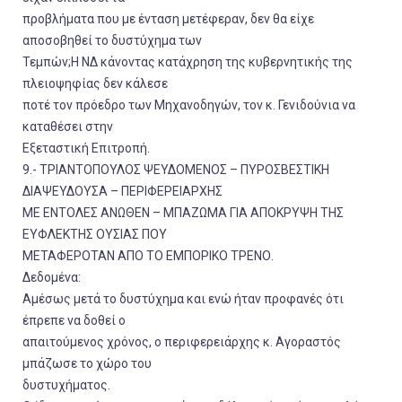
προβλήματα που με ένταση μετέφεραν, δεν θα είχε
αποσοβηθεί το δυστύχημα των
Τεμπών;Η ΝΔ κάνοντας κατάχρηση της κυβερνητικής της
πλειοψηφίας δεν κάλεσε
ποτέ τον πρόεδρο των Μηχανοδηγών, τον κ. Γενιδούνια να
καταθέσει στην
Εξεταστική Επιτροπή.
9.- ΤΡΙΑΝΤΟΠΟΥΛΟΣ ΨΕΥΔΟΜΕΝΟΣ – ΠΥΡΟΣΒΕΣΤΙΚΗ
ΔΙΑΨΕΥΔΟΥΣΑ – ΠΕΡΙΦΕΡΕΙΑΡΧΗΣ
ΜΕ ΕΝΤΟΛΕΣ ΑΝΩΘΕΝ – ΜΠΑΖΩΜΑ ΓΙΑ ΑΠΟΚΡΥΨΗ ΤΗΣ
ΕΥΦΛΕΚΤΗΣ ΟΥΣΙΑΣ ΠΟΥ
ΜΕΤΑΦΕΡΟΤΑΝ ΑΠΟ ΤΟ ΕΜΠΟΡΙΚΟ ΤΡΕΝΟ.
Δεδομένα:
Αμέσως μετά το δυστύχημα και ενώ ήταν προφανές ότι
έπρεπε να δοθεί ο
απαιτούμενος χρόνος, ο περιφερειάρχης κ. Αγοραστός
μπάζωσε το χώρο του
δυστυχήματος.