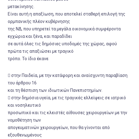
μετακίνησης.
Είναι αυτή η απαξίωση, που αποτελεί σταθερή επιλογή της
ορμπανικής πλέον κυβέρνησης
της ΝΔ, που υπηρετεί τα μεγάλα οικονομικά συμφέροντα
εγχώρια και ξένα, και παραδίδει
σε αυτά όλες τις δημόσιες υποδομές της χώρας, αφού
πρώτα τις απαξιώσει με τραγικό
τρόπο. Το ίδιο έκανε
 στην Παιδεία, με την κατάφορη και αναίσχυντη παραβίαση
του άρθρου 16
και τη θέσπιση των ιδιωτικών Πανεπιστημίων.
 στην δημόσια υγεία, με τις τραγικές ελλείψεις σε ιατρικό
και νοσηλευτικό
προσωπικό και τις κλειστές αίθουσες χειρουργείων με την
νομοθέτηση των
απογευματινών χειρουργείων, που θα γίνονται από
εξουθενωμένους