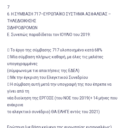
7
6. Η ΣΥΜΒΑΣΗ 717–ΕΥΡΩΠΑΪΚΟ ΣΥΣΤΗΜΑ ΑΣΦΑΛΕΙΑΣ –
ΤΗΛΕΔΙΟΙΚΗΣΗΣ
ΣΙΔΗΡΟΔΡΟΜΩΝ
Ε. Συνεπώς παραδίδεται τον ΙΟΥΛΙΟ του 2019:
 Το έργο της σύμβασης 717 υλοποιημένο κατά 68%
 Μία σύμβαση πλήρως καθαρή, με όλες τις μελέτες
υπογεγραμμένες
(σύμφωνα με τιε απαιτήσεις της ΕΔΕΛ)
 Με την έγκριση του Ελεγκτικού Συνεδρίου
 Η σύμβαση αυτή μετά την υπογραφή της που έπρεπε να
γίνει από τη
νέα διοίκηση της ΕΡΓΟΣΕ (του ΝΟΕ του 2019(+ 14 μήνες που
ενέκρινε
το ελεγκτικό συνέδριο) ΘΑ ΕΛΗΓΕ εντός του 2021)
Ερώτημα (με βάση κείμενο της ευρωπαίας εισαγγελέως)