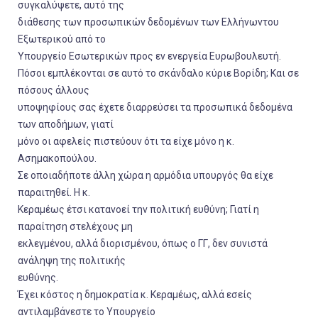
συγκαλύψετε, αυτό της
διάθεσης των προσωπικών δεδομένων των Ελλήνωντου
Εξωτερικού από το
Υπουργείο Εσωτερικών προς εν ενεργεία Ευρωβουλευτή.
Πόσοι εμπλέκονται σε αυτό το σκάνδαλο κύριε Βορίδη; Και σε
πόσους άλλους
υποψηφίους σας έχετε διαρρεύσει τα προσωπικά δεδομένα
των αποδήμων, γιατί
μόνο οι αφελείς πιστεύουν ότι τα είχε μόνο η κ.
Ασημακοπούλου.
Σε οποιαδήποτε άλλη χώρα η αρμόδια υπουργός θα είχε
παραιτηθεί. Η κ.
Κεραμέως έτσι κατανοεί την πολιτική ευθύνη; Γιατί η
παραίτηση στελέχους μη
εκλεγμένου, αλλά διορισμένου, όπως ο ΓΓ, δεν συνιστά
ανάληψη της πολιτικής
ευθύνης.
Έχει κόστος η δημοκρατία κ. Κεραμέως, αλλά εσείς
αντιλαμβάνεστε το Υπουργείο