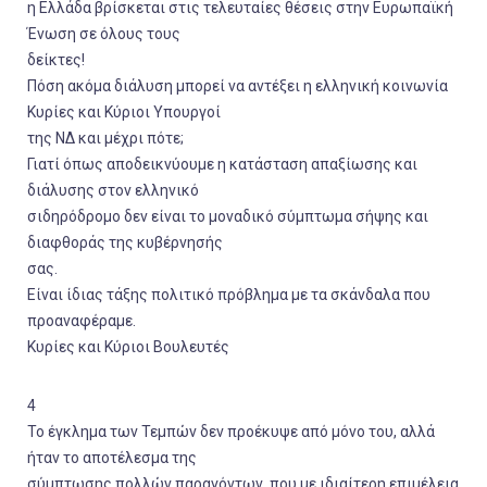
η Ελλάδα βρίσκεται στις τελευταίες θέσεις στην Ευρωπαϊκή
Ένωση σε όλους τους
δείκτες!
Πόση ακόμα διάλυση μπορεί να αντέξει η ελληνική κοινωνία
Κυρίες και Κύριοι Υπουργοί
της ΝΔ και μέχρι πότε;
Γιατί όπως αποδεικνύουμε η κατάσταση απαξίωσης και
διάλυσης στον ελληνικό
σιδηρόδρομο δεν είναι το μοναδικό σύμπτωμα σήψης και
διαφθοράς της κυβέρνησής
σας.
Είναι ίδιας τάξης πολιτικό πρόβλημα με τα σκάνδαλα που
προαναφέραμε.
Κυρίες και Κύριοι Βουλευτές
4
Το έγκλημα των Τεμπών δεν προέκυψε από μόνο του, αλλά
ήταν το αποτέλεσμα της
σύμπτωσης πολλών παραγόντων, που με ιδιαίτερη επιμέλεια