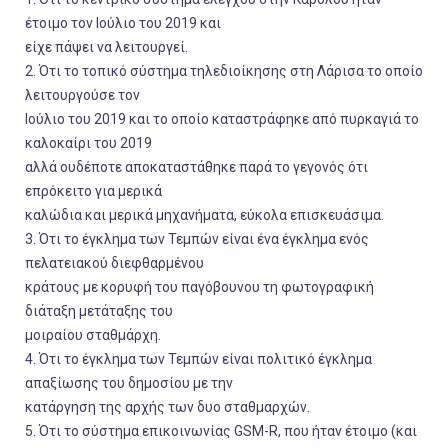
έτοιμο τον Ιούλιο του 2019 και
είχε πάψει να λειτουργεί.
2. Ότι το τοπικό σύστημα τηλεδιοίκησης στη Λάρισα το οποίο
λειτουργούσε τον
Ιούλιο του 2019 και το οποίο καταστράφηκε από πυρκαγιά το
καλοκαίρι του 2019
αλλά ουδέποτε αποκαταστάθηκε παρά το γεγονός ότι
επρόκειτο για μερικά
καλώδια και μερικά μηχανήματα, εύκολα επισκευάσιμα.
3. Ότι το έγκλημα των Τεμπών είναι ένα έγκλημα ενός
πελατειακού διεφθαρμένου
κράτους με κορυφή του παγόβουνου τη φωτογραφική
διάταξη μετάταξης του
μοιραίου σταθμάρχη.
4. Ότι το έγκλημα των Τεμπών είναι πολιτικό έγκλημα
απαξίωσης του δημοσίου με την
κατάργηση της αρχής των δυο σταθμαρχών.
5. Ότι το σύστημα επικοινωνίας GSM-R, που ήταν έτοιμο (και