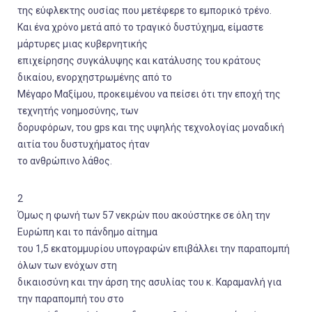
της εύφλεκτης ουσίας που μετέφερε το εμπορικό τρένο.
Και ένα χρόνο μετά από το τραγικό δυστύχημα, είμαστε
μάρτυρες μιας κυβερνητικής
επιχείρησης συγκάλυψης και κατάλυσης του κράτους
δικαίου, ενορχηστρωμένης από το
Μέγαρο Μαξίμου, προκειμένου να πείσει ότι την εποχή της
τεχνητής νοημοσύνης, των
δορυφόρων, του gps και της υψηλής τεχνολογίας μοναδική
αιτία του δυστυχήματος ήταν
το ανθρώπινο λάθος.
2
Όμως η φωνή των 57 νεκρών που ακούστηκε σε όλη την
Ευρώπη και το πάνδημο αίτημα
του 1,5 εκατομμυρίου υπογραφών επιβάλλει την παραπομπή
όλων των ενόχων στη
δικαιοσύνη και την άρση της ασυλίας του κ. Καραμανλή για
την παραπομπή του στο