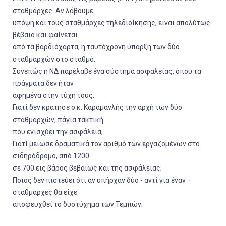
σταθμάρχες. Αν λάβουμε
υπόψη και τους σταθμάρχες τηλεδιοίκησης, είναι απολύτως
βέβαιο και φαίνεται
από τα βαρδιόχαρτα, η ταυτόχρονη ύπαρξη των δύο
σταθμαρχών στο σταθμό.
Συνεπώς η ΝΔ παρέλαβε ένα σύστημα ασφαλείας, όπου τα
πράγματα δεν ήταν
αφημένα στην τύχη τους.
Γιατί δεν κράτησε ο κ. Καραμανλής την αρχή των δύο
σταθμαρχών, πάγια τακτική
που ενισχύει την ασφάλεια;
Γιατί μείωσε δραματικά τον αριθμό των εργαζομένων στο
σιδηρόδρομο, από 1200
σε 700 εις βάρος βεβαίως και της ασφάλειας;
Ποιος δεν πιστεύει ότι αν υπήρχαν δύο - αντί για έναν –
σταθμάρχες θα είχε
αποφευχθεί το δυστύχημα των Τεμπών;