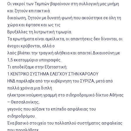
Οι νεκροί των Τεμπών βαραίνουν στη συλλογική μας μνήμη
και ζητούν επιτακτικά
δικαίωση, ζητούν με δυνατή φωνή που ακούστηκε σε όλη τη
χώρα και έφτασε και ως τις
Βρυξέλλες τη λυτρωτική τιμωρία.
Τα ερωτήματα είναι αμείλικτα, οι απαντήσεις δεν δίνονται, οι
ένοχοι κρύβονται, αλλά ο
λαός βλέπει την τραγική αλήθεια και απαιτεί Δικαιοσύνη με
1,5 εκατομμύριο υπογραφές.
Τι αποδείξαμε στην Εξεταστική:
1.ΚΕΝΤΡΙΚΟ ΣΥΣΤΗΜΑ ΕΛΕΓΧΟΥ ΣΤΗΝ ΚΑΡΟΛΟΥ
HΝΔ παρέλαβε από την κυβέρνηση του ΣΥΡΙΖΑ, μετά από
πολλά χρόνια μια διπλή
ηλεκτροκινούμενη γραμμή στο σιδηροδρομικό δίκτυο Αθήνας
– Θεσσαλονίκης,
γεγονός που αύξανε το επίπεδο ασφάλειας του
σιδηροδρόμου.
Ένα βασικό στοιχείο του πολλαπλού συστήματος ασφαλείας
που παραλάβατε