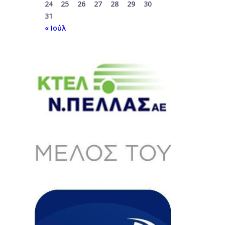
24
25
26
27
28
29
30
31
« Ιούλ