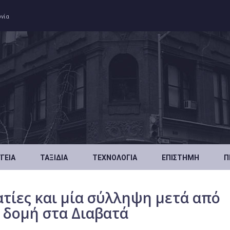
ωνία
ΥΓΕΊΑ
ΤΑΞΊΔΙΑ
ΤΕΧΝΟΛΟΓΊΑ
ΕΠΙΣΤΉΜΗ
Π
τίες και μία σύλληψη μετά από
δομή στα Διαβατά