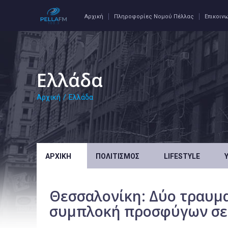
Αρχική
Πληροφορίες Νομού Πέλλας
Επικοιν
Ελλάδα
Αρχική
/
Ελλάδα
ΑΡΧΙΚΉ
ΠΟΛΙΤΙΣΜΌΣ
LIFESTYLE
Θεσσαλονίκη: Δύο τραυμα
συμπλοκή προσφύγων σε 