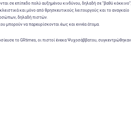
νται σε επίπεδο πολύ αυξημένου κινδύνου, δηλαδή σε "βαθύ κόκκινο"
λειστικά και μόνο από θρησκευτικούς λειτουργούς και το αναγκαίο
οσώπων, δηλαδή πιστών.
που μπορούν να παρευρίσκονται έως και εννέα άτομα.
οσίευσε το GRtimes, οι πιστοί ένεκα Ψυχοσάββατου, συγκεντρώθηκα