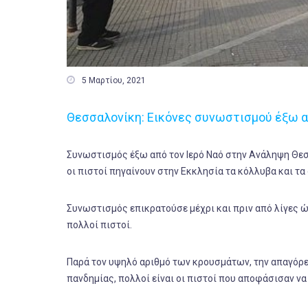

5 Μαρτίου, 2021
Θεσσαλονίκη: Εικόνες συνωστισμού έξω 
Συνωστισμός έξω από τον Ιερό Ναό στην Ανάληψη Θεσ
οι πιστοί πηγαίνουν στην Εκκλησία τα κόλλυβα και τ
Συνωστισμός επικρατούσε μέχρι και πριν από λίγες 
πολλοί πιστοί.
Παρά τον υψηλό αριθμό των κρουσμάτων, την απαγόρευ
πανδημίας, πολλοί είναι οι πιστοί που αποφάσισαν να