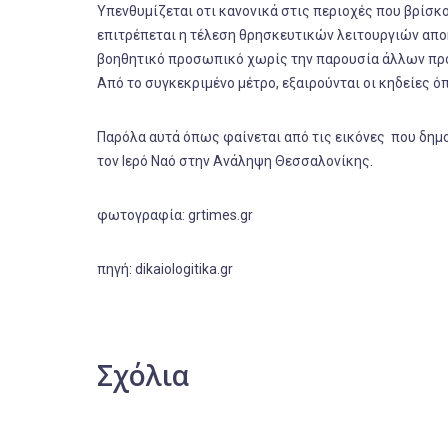
Υπενθυμίζεται οτι κανονικά στις περιοχές που βρίσκο
επιτρέπεται η τέλεση θρησκευτικών λειτουργιών αποκ
βοηθητικό προσωπικό χωρίς την παρουσία άλλων πρ
Από το συγκεκριμένο μέτρο, εξαιρούνται οι κηδείες ό
Παρόλα αυτά όπως φαίνεται από τις εικόνες που δημ
τον Ιερό Ναό στην Ανάληψη Θεσσαλονίκης.
φωτογραφία: grtimes.gr
πηγή: dikaiologitika.gr
Σχόλια