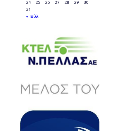
24
25
26
27
28
29
30
31
« Ιούλ