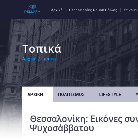
Αρχική
Πληροφορίες Νομού Πέλλας
Επικοιν
Τοπικά
Αρχική
/
Τοπικά
ΑΡΧΙΚΉ
ΠΟΛΙΤΙΣΜΌΣ
LIFESTYLE
Θεσσαλονίκη: Εικόνες συ
Ψυχοσάββατου