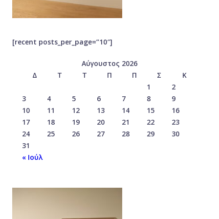
[recent posts_per_page=”10″]
Αύγουστος 2026
Δ
Τ
Τ
Π
Π
Σ
Κ
1
2
3
4
5
6
7
8
9
10
11
12
13
14
15
16
17
18
19
20
21
22
23
24
25
26
27
28
29
30
31
« Ιούλ