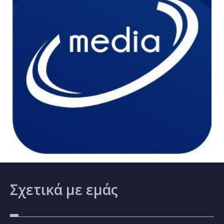
Σχετικά
με εμάς