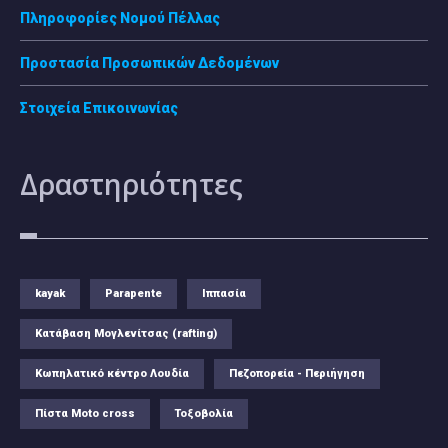
Πληροφορίες Νομού Πέλλας
Προστασία Προσωπικών Δεδομένων
Στοιχεία Επικοινωνίας
Δραστηριότητες
kayak
Parapente
Ιππασία
Κατάβαση Μογλενίτσας (rafting)
Κωπηλατικό κέντρο Λουδία
Πεζοπορεία - Περιήγηση
Πίστα Moto cross
Τοξοβολία