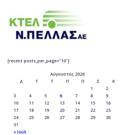
[recent posts_per_page=”10″]
Αύγουστος 2026
Δ
Τ
Τ
Π
Π
Σ
Κ
1
2
3
4
5
6
7
8
9
10
11
12
13
14
15
16
17
18
19
20
21
22
23
24
25
26
27
28
29
30
31
« Ιούλ