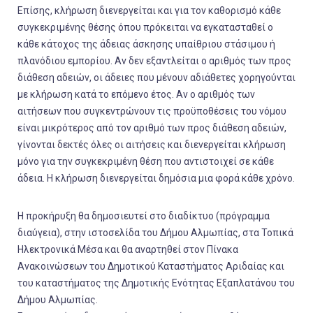
Επίσης, κλήρωση διενεργείται και για τον καθορισμό κάθε
συγκεκριμένης θέσης όπου πρόκειται να εγκατασταθεί ο
κάθε κάτοχος της άδειας άσκησης υπαίθριου στάσιμου ή
πλανόδιου εμπορίου. Αν δεν εξαντλείται ο αριθμός των προς
διάθεση αδειών, οι άδειες που μένουν αδιάθετες χορηγούνται
με κλήρωση κατά το επόμενο έτος. Αν ο αριθμός των
αιτήσεων που συγκεντρώνουν τις προϋποθέσεις του νόμου
είναι μικρότερος από τον αριθμό των προς διάθεση αδειών,
γίνονται δεκτές όλες οι αιτήσεις και διενεργείται κλήρωση
μόνο για την συγκεκριμένη θέση που αντιστοιχεί σε κάθε
άδεια. Η κλήρωση διενεργείται δημόσια μια φορά κάθε χρόνο.
Η προκήρυξη θα δημοσιευτεί στο διαδίκτυο (πρόγραμμα
διαύγεια), στην ιστοσελίδα του Δήμου Αλμωπίας, στα Τοπικά
Ηλεκτρονικά Μέσα και θα αναρτηθεί στον Πίνακα
Ανακοινώσεων του Δημοτικού Καταστήματος Αριδαίας και
του καταστήματος της Δημοτικής Ενότητας Εξαπλατάνου του
Δήμου Αλμωπίας.