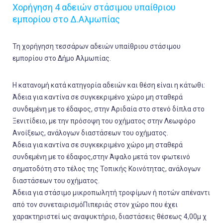
Χορήγηση 4 αδειών στάσιμου υπαίθριου
εμπορίου στο Δ.Αλμωπίας
Τη χορήγηση τεσσάρων αδειών υπαίθριου στάσιμου
εμπορίου στο Δήμο Αλμωπίας.
Η κατανομή κατά κατηγορία αδειών και θέση είναι η κάτωθι:
Άδεια για καντίνα σε συγκεκριμένο χώρο μη σταθερά
συνδεμένη με το έδαφος, στην Αριδαία στο στενό δίπλα στο
Ξενιτίδειο, με την πρόσοψη του οχήματος στην Λεωφόρο
Ανοίξεως, ανάλογων διαστάσεων του οχήματος.
Άδεια για καντίνα σε συγκεκριμένο χώρο μη σταθερά
συνδεμένη με το έδαφος,στην Άψαλο μετά τον φωτεινό
σηματοδότη στο τέλος της Τοπικής Κοινότητας, ανάλογων
διαστάσεων του οχήματος.
Άδεια για στάσιμο μικροπωλητή τροφίμων ή ποτών απέναντι
από τον συνεταιρισμόΠιπεριάς στον χώρο που έχει
χαρακτηριστεί ως αναψυκτήριο, διαστάσεις θέσεως 4,00μ χ