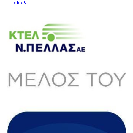
« Ιούλ