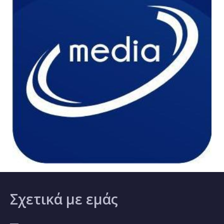
Σχετικά
με εμάς