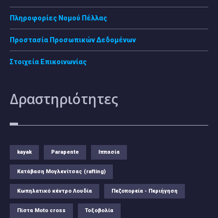
Πληροφορίες Νομού Πέλλας
Προστασία Προσωπικών Δεδομένων
Στοιχεία Επικοινωνίας
Δραστηριότητες
kayak
Parapente
Ιππασία
Κατάβαση Μογλενίτσας (rafting)
Κωπηλατικό κέντρο Λουδία
Πεζοπορεία - Περιήγηση
Πίστα Moto cross
Τοξοβολία