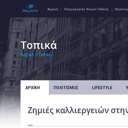
Αρχική
Πληροφορίες Νομού Πέλλας
Επικοιν
Τοπικά
Αρχική
/
Τοπικά
ΑΡΧΙΚΉ
ΠΟΛΙΤΙΣΜΌΣ
LIFESTYLE
Ζημιές καλλιεργειών στη