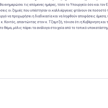
θα ενημερώσει τις επόμενες ημέρες, τόσο το Υπουργείο όσο και τον 
τώσεις οι ζημιές που υπέστησαν οι καλλιέργειες φτάνουν σε ποσοστό
ργό να προχωρήσει η διαδικασία και να ληφθούν αποφάσεις άμεσα, γ
. Κοντός, απαντώντας στον κ. Τζαμτζή, τόνισε ότι η Κυβέρνηση και 
 το θέμα, μόλις πάρει τα ανάλογα στοιχεία από το τοπικό υποκατάστη