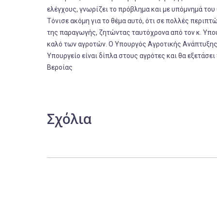
ελέγχους, γνωρίζει το πρόβλημα και με υπόμνημά του 
Τόνισε ακόμη για το θέμα αυτό, ότι σε πολλές περιπ
της παραγωγής, ζητώντας ταυτόχρονα από τον κ. Υπου
καλό των αγροτών. Ο Υπουργός Αγροτικής Ανάπτυξης κ
Υπουργείο είναι δίπλα στους αγρότες και θα εξετάσει
Βεροίας
Σχόλια