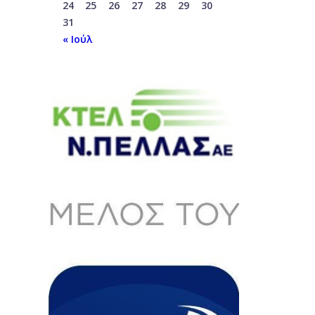
24
25
26
27
28
29
30
31
« Ιούλ