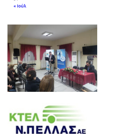
« Ιούλ