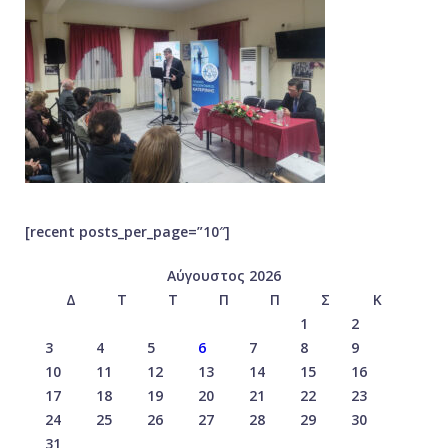
[recent posts_per_page=”10″]
Αύγουστος 2026
Δ
Τ
Τ
Π
Π
Σ
Κ
1
2
3
4
5
6
7
8
9
10
11
12
13
14
15
16
17
18
19
20
21
22
23
24
25
26
27
28
29
30
31