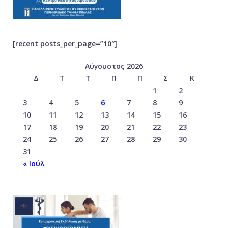
[recent posts_per_page=”10″]
Αύγουστος 2026
Δ
Τ
Τ
Π
Π
Σ
Κ
1
2
3
4
5
6
7
8
9
10
11
12
13
14
15
16
17
18
19
20
21
22
23
24
25
26
27
28
29
30
31
« Ιούλ