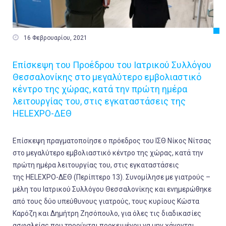

16 Φεβρουαρίου, 2021
Επίσκεψη του Προέδρου του Ιατρικού Συλλόγου
Θεσσαλονίκης στο μεγαλύτερο εμβολιαστικό
κέντρο της χώρας, κατά την πρώτη ημέρα
λειτουργίας του, στις εγκαταστάσεις της
HELEXPO-ΔΕΘ
Επίσκεψη πραγματοποίησε ο πρόεδρος του ΙΣΘ Νίκος Νίτσας
στο μεγαλύτερο εμβολιαστικό κέντρο της χώρας, κατά την
πρώτη ημέρα λειτουργίας του, στις εγκαταστάσεις
της HELEXPO-ΔΕΘ (Περίπτερο 13). Συνομίλησε με γιατρούς –
μέλη του Ιατρικού Συλλόγου Θεσσαλονίκης και ενημερώθηκε
από τους δύο υπεύθυνους γιατρούς, τους κυρίους Κώστα
Καρόζη και Δημήτρη Ζησόπουλο, για όλες τις διαδικασίες
ασφαλείας που τηρούνται προκειμένου να μην χάνονται