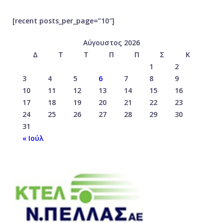
[recent posts_per_page=”10″]
Αύγουστος 2026
Δ
Τ
Τ
Π
Π
Σ
Κ
1
2
3
4
5
6
7
8
9
10
11
12
13
14
15
16
17
18
19
20
21
22
23
24
25
26
27
28
29
30
31
« Ιούλ