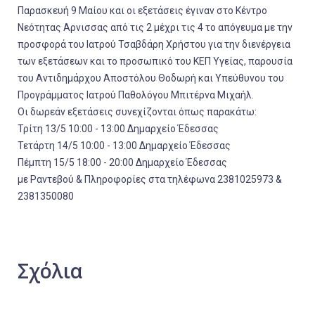
Παρασκευή 9 Μαίου και οι εξετάσεις έγιναν στο Κέντρο
Νεότητας Αρνισσας από τις 2 μέχρι τις 4 το απόγευμα με την
προσφορά του Ιατρού Τσαβδάρη Χρήστου για την διενέργεια
των εξετάσεων και το προσωπικό του ΚΕΠ Υγείας, παρουσία
του Αντιδημάρχου Αποστόλου Θοδωρή και Υπεύθυνου του
Προγράμματος Ιατρού Παθολόγου Μπιτέρνα Μιχαήλ.
Οι δωρεάν εξετάσεις συνεχίζονται όπως παρακάτω:
Τρίτη 13/5 10:00 - 13:00 Δημαρχείο Έδεσσας
Τετάρτη 14/5 10:00 - 13:00 Δημαρχείο Έδεσσας
Πέμπτη 15/5 18:00 - 20:00 Δημαρχείο Έδεσσας
με Ραντεβού & Πληροφορίες στα τηλέφωνα 2381025973 &
2381350080
Σχόλια