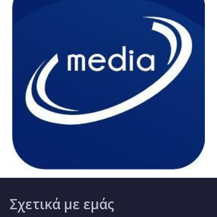
Σχετικά
με εμάς