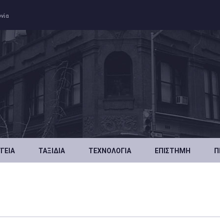
ωνία
ΥΓΕΊΑ
ΤΑΞΊΔΙΑ
ΤΕΧΝΟΛΟΓΊΑ
ΕΠΙΣΤΉΜΗ
Π