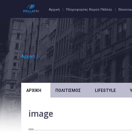
Αρχική
Πληροφορίες Νομού Πέλλας
Επικοιν
Αρχική
/
ΑΡΧΙΚΉ
ΠΟΛΙΤΙΣΜΌΣ
LIFESTYLE
image