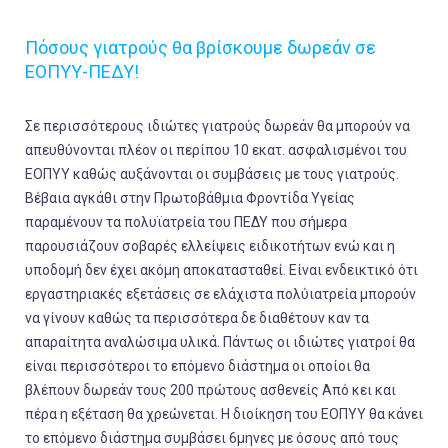
Πόσους γιατρούς θα βρίσκουμε δωρεάν σε
ΕΟΠΥΥ-ΠΕΔΥ!
Σε περισσότερους ιδιώτες γιατρούς δωρεάν θα μπορούν να
απευθύνονται πλέον οι περίπου 10 εκατ. ασφαλισμένοι του
ΕΟΠΥΥ καθώς αυξάνονται οι συμβάσεις με τους γιατρούς.
Βέβαια αγκάθι στην Πρωτοβάθμια Φροντίδα Υγείας
παραμένουν τα πολυϊατρεία του ΠΕΔΥ που σήμερα
παρουσιάζουν σοβαρές ελλείψεις ειδικοτήτων ενώ και η
υποδομή δεν έχει ακόμη αποκατασταθεί. Είναι ενδεικτικό ότι
εργαστηριακές εξετάσεις σε ελάχιστα πολύιατρεία μπορούν
να γίνουν καθώς τα περισσότερα δε διαθέτουν καν τα
απαραίτητα αναλώσιμα υλικά. Πάντως οι ιδιώτες γιατροί θα
είναι περισσότεροι το επόμενο διάστημα οι οποίοι θα
βλέπουν δωρεάν τους 200 πρώτους ασθενείς Από κει και
πέρα η εξέταση θα χρεώνεται. Η διοίκηση του ΕΟΠΥΥ θα κάνει
το επόμενο διάστημα συμβάσει 6μηνες με όσους από τους