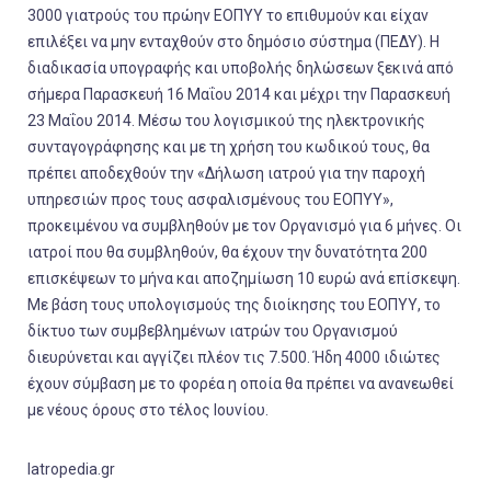
3000 γιατρούς του πρώην ΕΟΠΥΥ το επιθυμούν και είχαν
επιλέξει να μην ενταχθούν στο δημόσιο σύστημα (ΠΕΔΥ). Η
διαδικασία υπογραφής και υποβολής δηλώσεων ξεκινά από
σήμερα Παρασκευή 16 Μαΐου 2014 και μέχρι την Παρασκευή
23 Μαΐου 2014. Μέσω του λογισμικού της ηλεκτρονικής
συνταγογράφησης και με τη χρήση του κωδικού τους, θα
πρέπει αποδεχθούν την «Δήλωση ιατρού για την παροχή
υπηρεσιών προς τους ασφαλισμένους του ΕΟΠΥΥ»,
προκειμένου να συμβληθούν με τον Οργανισμό για 6 μήνες. Οι
ιατροί που θα συμβληθούν, θα έχουν την δυνατότητα 200
επισκέψεων το μήνα και αποζημίωση 10 ευρώ ανά επίσκεψη.
Με βάση τους υπολογισμούς της διοίκησης του ΕΟΠΥΥ, το
δίκτυο των συμβεβλημένων ιατρών του Οργανισμού
διευρύνεται και αγγίζει πλέον τις 7.500. Ήδη 4000 ιδιώτες
έχουν σύμβαση με το φορέα η οποία θα πρέπει να ανανεωθεί
με νέους όρους στο τέλος Ιουνίου.
Iatropedia.gr