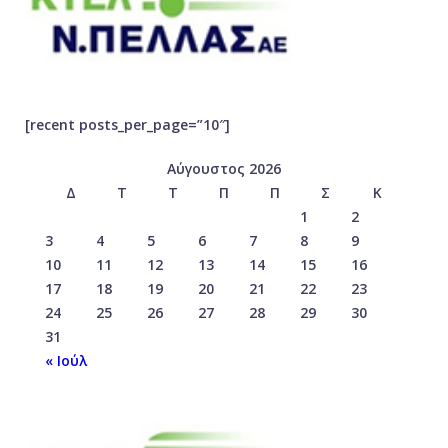
[recent posts_per_page=”10″]
Αύγουστος 2026
Δ
Τ
Τ
Π
Π
Σ
Κ
1
2
3
4
5
6
7
8
9
10
11
12
13
14
15
16
17
18
19
20
21
22
23
24
25
26
27
28
29
30
31
« Ιούλ