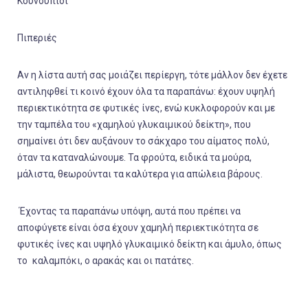
Κουνουπίδι
Πιπεριές
Αν η λίστα αυτή σας μοιάζει περίεργη, τότε μάλλον δεν έχετε
αντιληφθεί τι κοινό έχουν όλα τα παραπάνω: έχουν υψηλή
περιεκτικότητα σε φυτικές ίνες, ενώ κυκλοφορούν και με
την ταμπέλα του «χαμηλού γλυκαιμικού δείκτη», που
σημαίνει ότι δεν αυξάνουν το σάκχαρο του αίματος πολύ,
όταν τα καταναλώνουμε. Τα φρούτα, ειδικά τα
μούρα,
μάλιστα, θεωρούνται τα καλύτερα για απώλεια βάρους.
Έχοντας τα παραπάνω υπόψη, αυτά που πρέπει να
αποφύγετε είναι όσα έχουν χαμηλή περιεκτικότητα σε
φυτικές ίνες και υψηλό γλυκαιμικό δείκτη και άμυλο, όπως
το
καλαμπόκι, ο αρακάς και οι πατάτες.