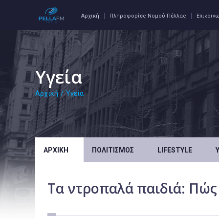
Αρχική
Πληροφορίες Νομού Πέλλας
Επικοιν
Υγεία
Αρχική
/
Υγεία
ΑΡΧΙΚΉ
ΠΟΛΙΤΙΣΜΌΣ
LIFESTYLE
Tα ντροπαλά παιδιά: Πώς