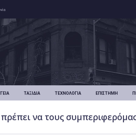
ωνία
ΥΓΕΊΑ
ΤΑΞΊΔΙΑ
ΤΕΧΝΟΛΟΓΊΑ
ΕΠΙΣΤΉΜΗ
Π
 πρέπει να τους συμπεριφερόμα