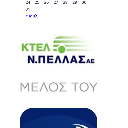
24
25
26
27
28
29
30
31
« Ιούλ