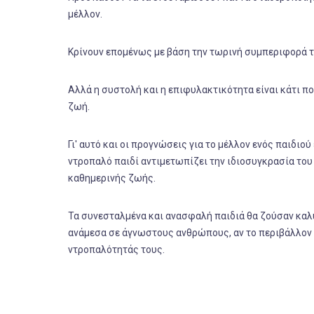
μέλλον.
Κρίνουν επομένως με βάση την τωρινή συμπεριφορά 
Αλλά η συστολή και η επιφυλακτικότητα είναι κάτι που
ζωή.
Γι' αυτό και οι προγνώσεις για το μέλλον ενός παιδιο
ντροπαλό παιδί αντιμετωπίζει την ιδιοσυγκρασία του 
καθημερινής ζωής.
Τα συνεσταλμένα και ανασφαλή παιδιά θα ζούσαν καλύ
ανάμεσα σε άγνωστους ανθρώπους, αν το περιβάλλον 
ντροπαλότητάς τους.