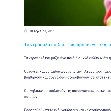

18 Απριλίου, 2016
Tα ντροπαλά παιδιά: Πώς πρέπει να τους
Τα ντροπαλά και μαζεμένα παιδιά συχνά νιώθουν ότι η 
Οι γονείς και οι παιδαγωγοί από την πλευρά τους πα
βοηθήσουν και συχνά δεν καταλαβαίνουν ότι έτσι εκεί
Οι ενήλικες δικαιολογούν τις παιδαγωγικές αυτές πα
παιδιών.
Προσπαθούν να τα ενδυναμώσουν και να σταθεροποιήσ